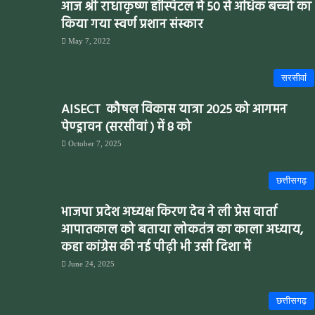
आज श्री राधाकृष्ण हॉस्पिटल मे 50 से अधिक बच्चो का
किया गया स्वर्ण प्रशान संस्कार
May 7, 2022
सरसीवांं
AISECT कौषल विकास यात्रा 2025 को आगमन
पेण्ड्रावन (सरसीवां ) में 8 को
October 7, 2025
छत्तीसगढ़
भाजपा प्रदेश अध्यक्ष किरण देव ने ली प्रेस वार्ता
आपातकाल को बताया लोकतंत्र का काला अध्याय,
कहा कांग्रेस की नई पीढ़ी भी उसी दिशा में
June 24, 2025
छत्तीसगढ़