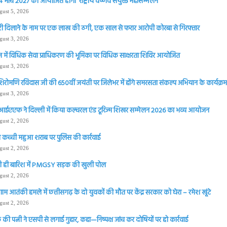
 मार्च 2027 को आयोजित होगा ‘राष्ट्रीय वैष्णव संयुक्त महासम्मेलन
gust 5, 2026
ी दिलाने के नाम पर एक लाख की ठगी, एक साल से फरार आरोपी कोरबा से गिरफ्तार
gust 3, 2026
 में विधिक सेवा प्राधिकरण की भूमिका पर विधिक साक्षरता शिविर आयोजित
gust 3, 2026
शिरोमणि रविदास जी की 650वीं जयंती पर जिलेभर में होंगे समरसता संकल्प अभियान के कार्यक्रम 
gust 3, 2026
आईएएफ ने दिल्ली में किया कल्चरल एंड टूरिज्म शिखर सम्मेलन 2026 का भव्य आयोजन
gust 2, 2026
 कच्ची महुआ शराब पर पुलिस की कार्रवाई
gust 2, 2026
 ही बारिश में PMGSY सड़क की खुली पोल
gust 2, 2026
ाम आतंकी हमले में छत्तीसगढ़ के दो युवकों की मौत पर केंद्र सरकार को घेरा – रमेश खूंटे
gust 2, 2026
की पत्नी ने एसपी से लगाई गुहार, कहा—निष्पक्ष जांच कर दोषियों पर हो कार्रवाई