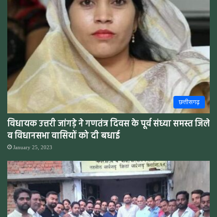
छत्तीसगढ़
विधायक उत्तरी जांगड़े ने गणतंत्र दिवस के पूर्व संध्या समस्त जिले
व विधानसभा वासियों को दी बधाई
January 25, 2023