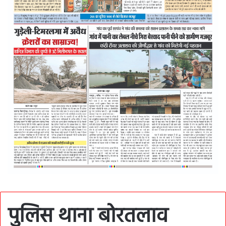
पुलिस थाना बोरतलाव