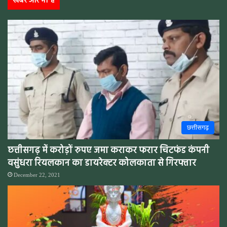
खबरे और भी है
छत्तीसगढ़
छत्तीसगढ़ में करोड़ों रुपए जमा कराकर फरार चिटफंड कंपनी
वसुंधरा रियलकान का डायरेक्टर कोलकाता से गिरफ्तार
December 22, 2021