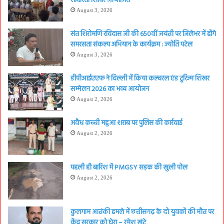
साक्षरता शिविर आयोजित
August 3, 2026
संत शिरोमणि रविदास जी की 650वीं जयंती पर जिलेभर में होंगे
समरसता संकल्प अभियान के कार्यक्रम : ज्योति पटेल
August 3, 2026
डीपीआईएएफ ने दिल्ली में किया कल्चरल एंड टूरिज्म शिखर
सम्मेलन 2026 का भव्य आयोजन
August 2, 2026
अवैध कच्ची महुआ शराब पर पुलिस की कार्रवाई
August 2, 2026
पहली ही बारिश में PMGSY सड़क की खुली पोल
August 2, 2026
कुलगाम आतंकी हमले में छत्तीसगढ़ के दो युवकों की मौत पर
केंद्र सरकार को घेरा – रमेश खूंटे