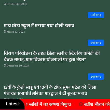
October 30, 2024
छत्तीसगढ़
माय छोटा स्कूल में मनाया गया होली उत्सव
March 12, 2025
छत्तीसगढ़
चिराग परियोजना के तहत जिला स्तरीय स्टियरिंग कमेटी की
बैठक सम्पन्न, ग्राम विकास योजनाओं पर हुआ मंथन”
December 10, 2024
छत्तीसगढ़
12वीं के कुंती साहू एवं 10वीं के टॉपर सुमन पटेल को जिला
पंचायत सभापति अनिका भारद्वाज ने दी शुभकामनाएं
May 14, 2022
Latest
युक्त
सतीश चौहान को मिली बड़ी जिम्मेदारी, बने लैलूंगा ब्लॉक क