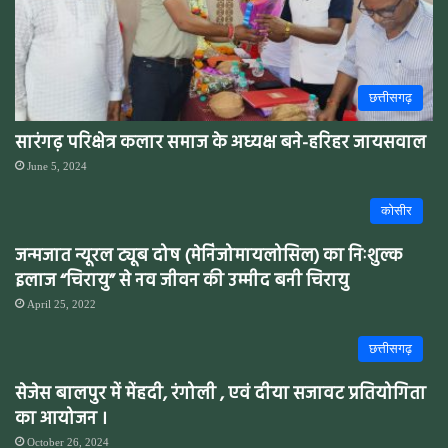
छत्तीसगढ़
सारंगढ़ परिक्षेत्र कलार समाज के अध्यक्ष बने-हरिहर जायसवाल
June 5, 2024
कोसीर
जन्मजात न्यूरल ट्यूब दोष (मेनिंजोमायलोसिल) का निःशुल्क
इलाज “चिरायु” से नव जीवन की उम्मीद बनी चिरायु
April 25, 2022
छत्तीसगढ़
सेजेस बालपुर में मेंहदी, रंगोली , एवं दीया सजावट प्रतियोगिता
का आयोजन ।
October 26, 2024