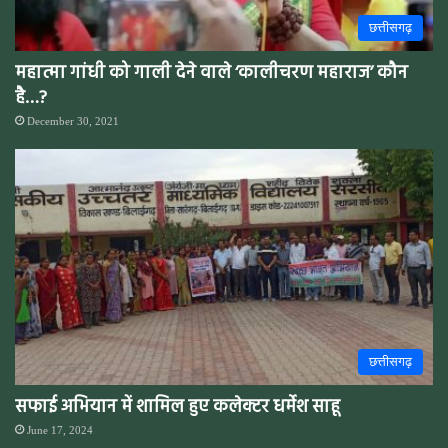
छत्तीसगढ़
महात्मा गांधी को गाली देने वाले ‘कालीचरण महाराज’ कौन
है…?
December 30, 2021
छत्तीसगढ़
सफाई अभियान में शामिल हुए कलेक्टर धर्मेश साहू
June 17, 2024