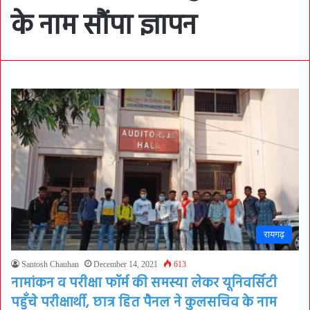
के नाम सौंपा ज्ञापन
रायगढ़
Santosh Chauhan
December 14, 2021
613
नामांकन व परीक्षा फॉर्म की समस्या लेकर यूनिवर्सिटी
पहुँचे परीक्षार्थी, छात्र हित पैनल ने कुलसचिव के नाम