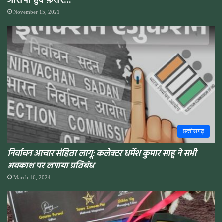
आरोपी हुवे फ़रार…
November 15, 2021
छत्तीसगढ़
निर्वाचन आचार संहिता लागू: कलेक्टर धर्मेश कुमार साहू ने सभी
अवकाश पर लगाया प्रतिबंध
March 16, 2024