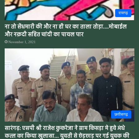
रायगढ़
ना तो सेंधमारी की और ना ही घर का ताला तोड़ा….मोबाईल
और नक़दी सहित चांदी का पायल पार
November 1, 2021
छत्तीसगढ़
सारंगढ़: एसपी श्री राजेश कुकरेजा ने ग्राम किसड़ा मे हुवे अंधे
कत्ल का किया खुलासा… युवती से छेड़छाड़ पर गई युवक की