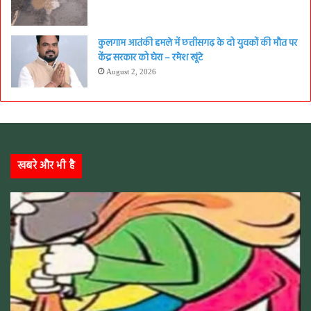
कुलगाम आतंकी हमले में छत्तीसगढ़ के दो युवकों की मौत पर
केंद्र सरकार को घेरा – रमेश खूंटे
August 2, 2026
खबरे और भी है