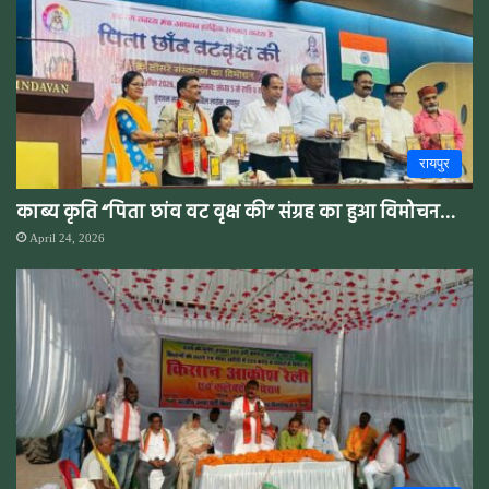
रायपुर
काब्य कृति “पिता छांव वट वृक्ष की” संग्रह का हुआ विमोचन…
April 24, 2026