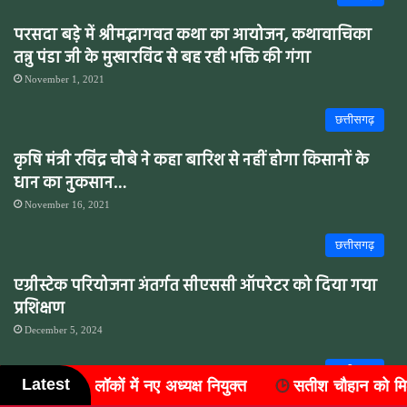
परसदा बडे़ में श्रीमद्भागवत कथा का आयोजन, कथावाचिका
तन्नु पंडा जी के मुखारविंद से बह रही भक्ति की गंगा
November 1, 2021
छत्तीसगढ़
कृषि मंत्री रविंद्र चौबे ने कहा बारिश से नहीं होगा किसानों के
धान का नुकसान…
November 16, 2021
छत्तीसगढ़
एग्रीस्टेक परियोजना अंतर्गत सीएससी ऑपरेटर को दिया गया
प्रशिक्षण
December 5, 2024
छत्तीसगढ़
Latest
सतीश चौहान को मिली बड़ी जिम्मेदारी, बने लैलूंगा ब्लॉक कांग्र