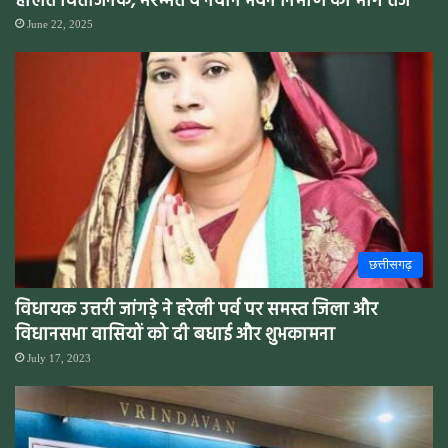
हालत चिंताजनक, मरम्मत व नवीन भवन निर्माण की माँग तेज
June 22, 2025
छत्तीसगढ़
विधायक उत्तरी जांगड़े ने हरेली पर्व पर समस्त जिला और
विधानसभा वासियों को दी बधाई और शुभकामना
July 17, 2023