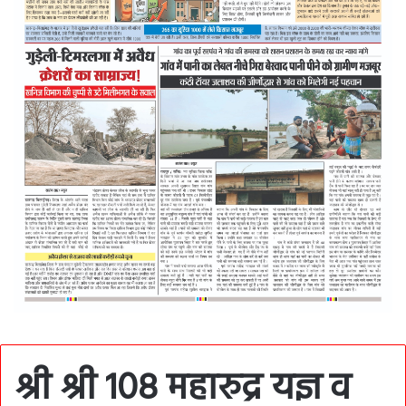
श्री श्री 108 महारुद्र यज्ञ व