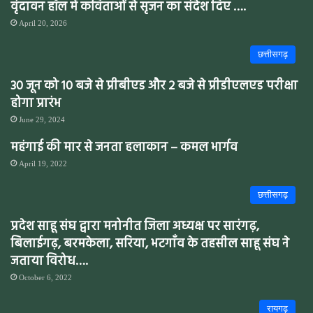
वृंदावन हॉल में कविताओं से सृजन का संदेश दिए ….
April 20, 2026
छत्तीसगढ़
30 जून को 10 बजे से प्रीबीएड और 2 बजे से प्रीडीएलएड परीक्षा
होगा प्रारंभ
June 29, 2024
महंगाई की मार से जनता हलाकान – कमल भार्गव
April 19, 2022
छत्तीसगढ़
प्रदेश साहू संघ द्वारा मनोनीत जिला अध्यक्ष पर सारंगढ़,
बिलाईगढ़, बरमकेला, सरिया, भटगाँव के तहसील साहू संघ ने
जताया विरोध….
October 6, 2022
रायगढ़