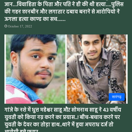
जान…विवाहिता के पिता और पति ने ही की थी हत्या….पुलिस
की गहन छानबीन और लगातार दबाव बनाने से आरोपियो ने
ऊगला हत्या काण्ड का सच……
October 17, 2022
सारंगढ़
गांजे के नशे में धुत्त महेश्वर साहू औऱ सोमनाथ साहू ने 43 वर्षीय
युवती को किया नग्न करने का प्रयास..! बीच-बचाव करने पर
युवती के देवर का तोड़ा हाथ..थाने में हुवा अपराध दर्ज तो