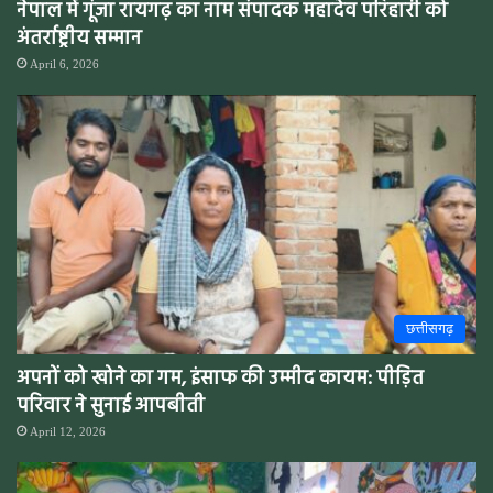
नेपाल में गूंजा रायगढ़ का नाम संपादक महादेव परिहारी को
अंतर्राष्ट्रीय सम्मान
April 6, 2026
छत्तीसगढ़
अपनों को खोने का गम, इंसाफ की उम्मीद कायम: पीड़ित
परिवार ने सुनाई आपबीती
April 12, 2026