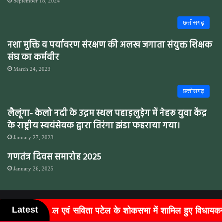
September 18, 2024
छत्तीसगढ़
नशा मुक्ति व पर्यावरण संरक्षण की अलख जगाता संयुक्त शिक्षक
संघ का कर्मवीर
March 24, 2023
छत्तीसगढ़
लैलूंगा- केलो नदी के उद्गम स्थल पहाड़लुडे़ग में नेहरू युवा केंद्र
के राष्ट्रीय स्वयंसेवक द्वारा तिरंगा झंडा फहराया गया।
January 27, 2023
गणतंत्र दिवस समारोह 2025
January 26, 2025
Latest
के शोकसभा में शामिल हुए विधायकग...
बुजुर्गों के चेहरों पर लौटी 
Sarangsaar @Copyright 2021 - 2026 All Rights Reserved