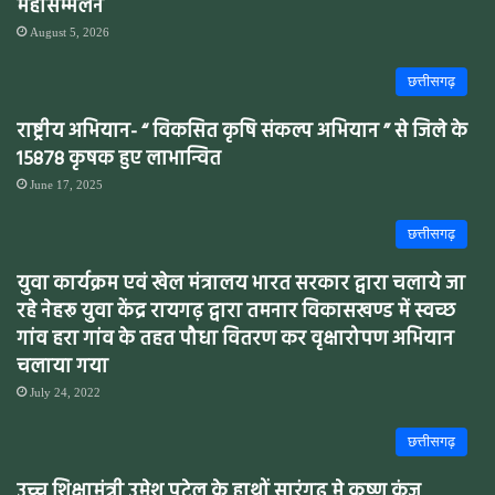
महासम्मेलन
August 5, 2026
छत्तीसगढ़
राष्ट्रीय अभियान- “ विकसित कृषि संकल्प अभियान ” से जिले के
15878 कृषक हुए लाभान्वित
June 17, 2025
छत्तीसगढ़
युवा कार्यक्रम एवं खेल मंत्रालय भारत सरकार द्वारा चलाये जा
रहे नेहरू युवा केंद्र रायगढ़ द्वारा तमनार विकासखण्ड में स्वच्छ
गांव हरा गांव के तहत पौधा वितरण कर वृक्षारोपण अभियान
चलाया गया
July 24, 2022
छत्तीसगढ़
उच्च शिक्षामंत्री उमेश पटेल के हाथों सारंगढ़ मे कृष्ण कुंज