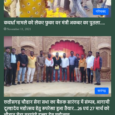
गरियाबंद
कवर्धा मामले को लेकर फुका वन मंत्री अकबर का पुतला….
November 11, 2021
सारंगढ़
छत्तीसगढ़ चौहान सेना सभा का बैठक सारंगढ़ में संम्पन्न, आगामी
दूल्हादेव महोत्सव हेतु रूपरेखा हुआ तैयार…26 एवं 27 मार्च को