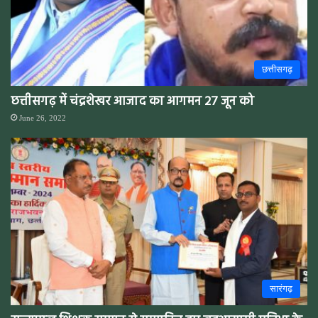
छत्तीसगढ़
छत्तीसगढ़ में चंद्रशेखर आजाद का आगमन 27 जून को
June 26, 2022
सारंगढ़