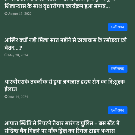
शिलान्यास के साथ वृक्षारोपण कार्यक्रम हुआ सम्पन्न…
August 19, 2022
छत्तीसगढ़
आखिर क्यों नही मिला सात महीने से छात्रावास के रसोइया को
वेतन….?
May 28, 2024
छत्तीसगढ़
आरबीएसके तकनीक से हुआ जन्मजात हृदय रोग का नि:शुल्क
ईलाज
June 14, 2024
छत्तीसगढ़
आपात स्थिति से निपटने तैयार सारंगढ़ पुलिस – बस स्टैंड में
संदिग्ध बैग मिलने पर मॉक ड्रिल का रियल टाइम अभ्यास