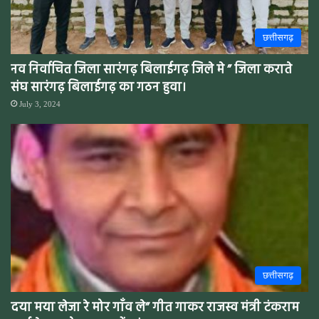
छत्तीसगढ़
नव निर्वाचित जिला सारंगढ़ बिलाईगढ़ जिले मे ” जिला कराते
संघ सारंगढ़ बिलाईगढ़ का गठन हुवा।
July 3, 2024
छत्तीसगढ़
दया मया लेजा रे मोर गाँव ले” गीत गाकर राजस्व मंत्री टंकराम