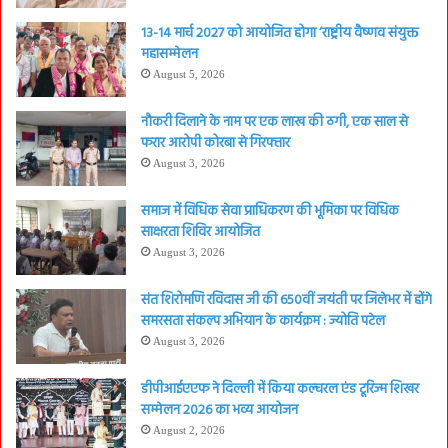
13-14 मार्च 2027 को आयोजित होगा ‘राष्ट्रीय वैष्णव संयुक्त
महासम्मेलन
August 5, 2026
नौकरी दिलाने के नाम पर एक लाख की ठगी, एक साल से
फरार आरोपी कोरबा से गिरफ्तार
August 3, 2026
समाज में विधिक सेवा प्राधिकरण की भूमिका पर विधिक
साक्षरता शिविर आयोजित
August 3, 2026
संत शिरोमणि रविदास जी की 650वीं जयंती पर जिलेभर में होंगे
समरसता संकल्प अभियान के कार्यक्रम : ज्योति पटेल
August 3, 2026
डीपीआईएएफ ने दिल्ली में किया कल्चरल एंड टूरिज्म शिखर
सम्मेलन 2026 का भव्य आयोजन
August 2, 2026