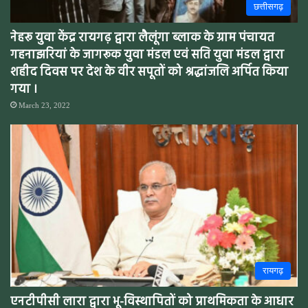
छत्तीसगढ़
नेहरू युवा केंद्र रायगढ़ द्वारा लैलूंगा ब्लाक के ग्राम पंचायत
गहनाझरियां के जागरूक युवा मंडल एवं सति युवा मंडल द्वारा
शहीद दिवस पर देश के वीर सपूतों को श्रद्धांजलि अर्पित किया
गया ।
March 23, 2022
रायगढ़
एनटीपीसी लारा द्वारा भू-विस्थापितों को प्राथमिकता के आधार