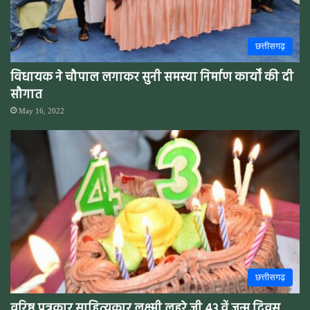
छत्तीसगढ़
विधायक ने चौपाल लगाकर सुनी समस्या निर्माण कार्यों की दी
सौगात
May 16, 2022
छत्तीसगढ़
वरिष्ठ पत्रकार साहित्यकार लक्ष्मी लहरे जी 43 वें जन्म दिवस