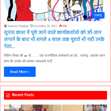
रायगढ़
Santosh Chauhan
November 30, 2021
806
चुनाव काल में पूछे जाने वाले कार्यकर्ताओ को जी-जान
लगाने के बाद भी अगले 4 साल तक पूछते भी नही उनके
नेता…
नितिन सिन्हा की ✒️ से……. एक राजनीतिक कार्यकर्ता का दर्द.. रायगढ़: आपको ध्यान
होगा कि प्रदेश की वर्तमान सत्ताधारी पार्टी…
Read More »
Recent Posts