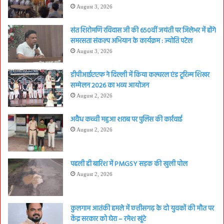
August 3, 2026
संत शिरोमणि रविदास जी की 650वीं जयंती पर जिलेभर में होंगे
समरसता संकल्प अभियान के कार्यक्रम : ज्योति पटेल
August 3, 2026
डीपीआईएएफ ने दिल्ली में किया कल्चरल एंड टूरिज्म शिखर
सम्मेलन 2026 का भव्य आयोजन
August 2, 2026
अवैध कच्ची महुआ शराब पर पुलिस की कार्रवाई
August 2, 2026
पहली ही बारिश में PMGSY सड़क की खुली पोल
August 2, 2026
कुलगाम आतंकी हमले में छत्तीसगढ़ के दो युवकों की मौत पर
केंद्र सरकार को घेरा – रमेश खूंटे