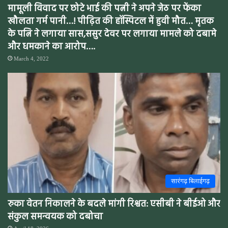
मामूली विवाद पर छोटे भाई की पत्नी ने अपने जेठ पर फेंका
खौलता गर्म पानी…! पीढ़ित की हॉस्पिटल में हुवी मौत… मृतक
के पत्नि ने लगाया सास,ससुर देवर पर लगाया मामले को दबामे
और धमकाने का आरोप….
March 4, 2022
सारंगढ़ बिलाईगढ़
रुका वेतन निकालने के बदले मांगी रिश्वत: एसीबी ने बीईओ और
संकुल समन्वयक को दबोचा