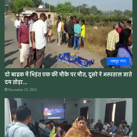
जशपुर नगर
दो बाइक में भिड़ंत एक की मौके पर मौत, दूसरे ने अस्पताल जाते
दम तोड़ा…
November 23, 2021