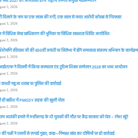
 मार्च 2027 को आयोजित होगा ‘राष्ट्रीय वैष्णव संयुक्त महासम्मेलन
gust 5, 2026
ी दिलाने के नाम पर एक लाख की ठगी, एक साल से फरार आरोपी कोरबा से गिरफ्तार
gust 3, 2026
 में विधिक सेवा प्राधिकरण की भूमिका पर विधिक साक्षरता शिविर आयोजित
gust 3, 2026
शिरोमणि रविदास जी की 650वीं जयंती पर जिलेभर में होंगे समरसता संकल्प अभियान के कार्यक्रम 
gust 3, 2026
आईएएफ ने दिल्ली में किया कल्चरल एंड टूरिज्म शिखर सम्मेलन 2026 का भव्य आयोजन
gust 2, 2026
 कच्ची महुआ शराब पर पुलिस की कार्रवाई
gust 2, 2026
 ही बारिश में PMGSY सड़क की खुली पोल
gust 2, 2026
ाम आतंकी हमले में छत्तीसगढ़ के दो युवकों की मौत पर केंद्र सरकार को घेरा – रमेश खूंटे
gust 2, 2026
की पत्नी ने एसपी से लगाई गुहार, कहा—निष्पक्ष जांच कर दोषियों पर हो कार्रवाई