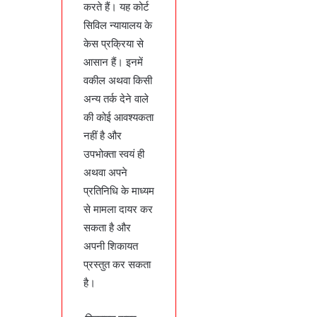
करते हैं। यह कोर्ट
सिविल न्‍यायालय के
केस प्रक्रिया से
आसान हैं। इनमें
वकील अथवा किसी
अन्‍य तर्क देने वाले
की कोई आवश्‍यकता
नहीं है और
उपभोक्‍ता स्‍वयं ही
अथवा अपने
प्रतिनिधि के माध्‍यम
से मामला दायर कर
सकता है और
अपनी शिकायत
प्रस्‍तुत कर सकता
है।