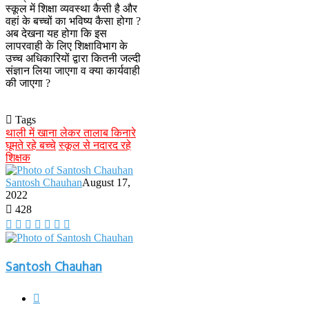
स्कूल में शिक्षा व्यवस्था कैसी है और
वहां के बच्चों का भविष्य कैसा होगा ?
अब देखना यह होगा कि इस
लापरवाही के लिए शिक्षाविभाग के
उच्च अधिकारियों द्वारा कितनी जल्दी
संज्ञान लिया जाएगा व क्या कार्यवाही
की जाएगा ?
Tags
थाली में खाना लेकर तालाब किनारे
घूमते रहे बच्चे
स्कूल से नदारद रहे
शिक्षक
Santosh Chauhan
August 17,
2022
428
Facebook
X
WhatsApp
Telegram
Viber
Line
Share
via
Email
Santosh Chauhan
Website