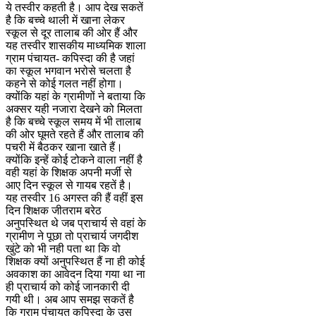
ये तस्वीर कहती है। आप देख सकतें
है कि बच्चे थाली में खाना लेकर
स्कूल से दूर तालाब की ओर हैं और
यह तस्वीर शासकीय माध्यमिक शाला
ग्राम पंचायत- कपिस्दा की है जहां
का स्कूल भगवान भरोसे चलता है
कहने से कोई गलत नहीं होगा।
क्योंकि यहां के ग्रामीणों ने बताया कि
अक्सर यही नजारा देखने को मिलता
है कि बच्चे स्कूल समय में भी तालाब
की ओर घूमते रहते हैं और तालाब की
पचरी में बैठकर खाना खाते हैं।
क्योंकि इन्हें कोई टोकने वाला नहीं है
वही यहां के शिक्षक अपनी मर्जी से
आए दिन स्कूल से गायब रहतें है।
यह तस्वीर 16 अगस्त की हैं वहीं इस
दिन शिक्षक जीतराम बरेठ
अनुपस्थित थे जब प्राचार्य से वहां के
ग्रामीण ने पूछा तो प्राचार्य जगदीश
खुंटे को भी नही पता था कि वो
शिक्षक क्यों अनुपस्थित हैं ना ही कोई
अवकाश का आवेदन दिया गया था ना
ही प्राचार्य को कोई जानकारी दी
गयी थी। अब आप समझ सकतें है
कि ग्राम पंचायत कपिस्दा के उस