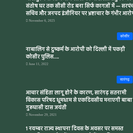
संतोष घर तक सीसी रोड बना सिर्फ कागजों में — सरपं
सचिव और जनपद इंजीनियर पर भ्रष्टाचार के गंभीर आरो
November 6, 2025
कोसीर
नाबालिग से दुष्कर्म के आरोपी को दिल्ली में पकड़ी
कोसीर पुलिस….
June 11, 2022
सारंगढ़
आचार संहिता लागू होने के कारण, सारंगढ़ सतनामी
विकास परिषद धूमधाम से एकदिवसीय मनाएगी बाबा
गुरूघासी दास जयंती
November 29, 2021
1 नवम्बर राज्य स्थापना दिवस के अवसर पर समस्त