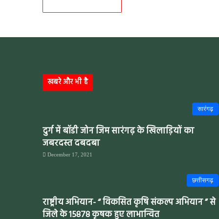
खबरे और भी है
सारंगढ़
दुर्ग में बॉडी जोन जिम सारंगढ़ के खिलाड़ियों का
जबरदस्त दबदबा
December 17, 2021
छत्तीसगढ़
राष्ट्रीय अभियान- “ विकसित कृषि संकल्प अभियान ” से
जिले के 15878 कृषक हुए लाभान्वित