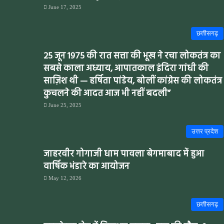
June 17, 2025
छत्तीसगढ़
25 जून 1975 की रात सत्ता की भूख ने रचा लोकतंत्र का
सबसे काला अध्याय, आपातकाल इंदिरा गांधी की
साज़िश थी — हर्षिता पांडेय, बोलीं कांग्रेस की लोकतंत्र
कुचलने की आदत आज भी नहीं बदली”
June 25, 2025
उत्तर प्रदेश
जाहरवीर गोगाजी धाम पावला बेगमाबाद में हुआ
वार्षिक भंडारे का आयोजन
May 12, 2026
छत्तीसगढ़