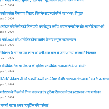
्गों के चेहरों पर लौटी मुस्कान, वक्ता मंच ने वृद्धाश्रम में बिताया आत्मीय समय
gust 7, 2026
सी कांग्रेस में संगठन विस्तार, जिले के सात ब्लॉकों में नए अध्यक्ष नियुक्त
gust 7, 2026
चौहान को मिली बड़ी जिम्मेदारी, बने लैलूंगा ब्लॉक कांग्रेस कमेटी के सोशल मीडिया प्रभारी
gust 6, 2026
 मार्च 2027 को आयोजित होगा ‘राष्ट्रीय वैष्णव संयुक्त महासम्मेलन
gust 5, 2026
ी दिलाने के नाम पर एक लाख की ठगी, एक साल से फरार आरोपी कोरबा से गिरफ्तार
gust 3, 2026
 में विधिक सेवा प्राधिकरण की भूमिका पर विधिक साक्षरता शिविर आयोजित
gust 3, 2026
शिरोमणि रविदास जी की 650वीं जयंती पर जिलेभर में होंगे समरसता संकल्प अभियान के कार्यक्रम 
gust 3, 2026
आईएएफ ने दिल्ली में किया कल्चरल एंड टूरिज्म शिखर सम्मेलन 2026 का भव्य आयोजन
gust 2, 2026
 कच्ची महुआ शराब पर पुलिस की कार्रवाई