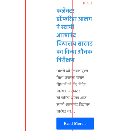
2,021
कलेक्टर
डॉ.फरिहा आलम
ने स्वामी
आत्मानंद
विद्यालय सारंगढ़
का किया औचक
निरीक्षण
छात्रों को गुणवत्तायुक्त
शिक्षा उपलब्ध कराने
शिक्षकों को दिए निर्देश
सारंगढ़. कलेक्टर
डॉ.फरिहा आलम आज
स्वामी आत्मानंद विद्यालय
सारंगढ़ का…
Read More »