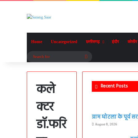
Home
Uncategorized
छत्तीसगढ़
इंदौर
कोसीर
Search
for
कले
Recent Posts
क्टर
ग्राम घोटला के पूर्व
डॉ.फरि
August 8, 2026