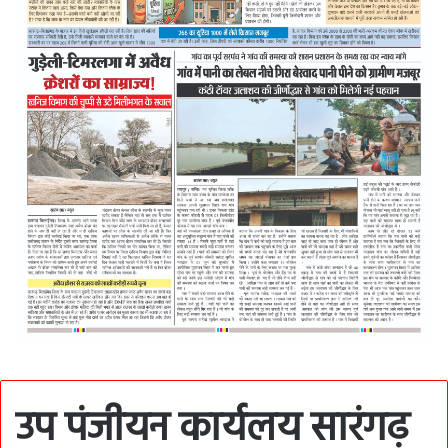
उप पंजीयन कार्यलय सारंगढ़