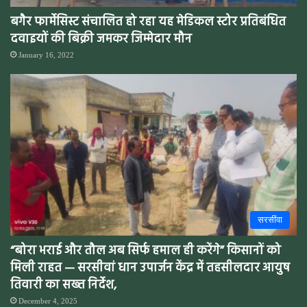
बगैर फार्मेसिस्ट संचालित हो रहा यह मेडिकल स्टोर प्रतिबंधित
दवाइयों की बिक्री जमकर जिम्मेदार मौन
January 16, 2022
सरसींवा
“बोरा भराई और तौल अब सिर्फ हमाल ही करेंगे” किसानों को
मिली राहत — सरसीवां धान उपार्जन केंद्र में तहसीलदार आयुष
तिवारी का सख्त निर्देश,
December 4, 2025