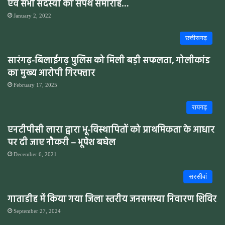
एवं सभी सदस्यों का सपथ समारोह…
January 2, 2022
छत्तीसगढ़
सारंगढ़-बिलाईगढ़ पुलिस को मिली बड़ी सफलता, गोलीकांड
का मुख्य आरोपी गिरफ्तार
February 17, 2025
रायगढ़
एनटीपीसी लारा द्वारा भू-विस्थापितों को प्राथमिकता के आधार
पर दी जाए नौकरी – भूपेश बघेल
December 6, 2021
सरसीवांं
गाताडीह में किया गया जिला स्तरीय जनसमस्या निवारण शिविर
September 27, 2024