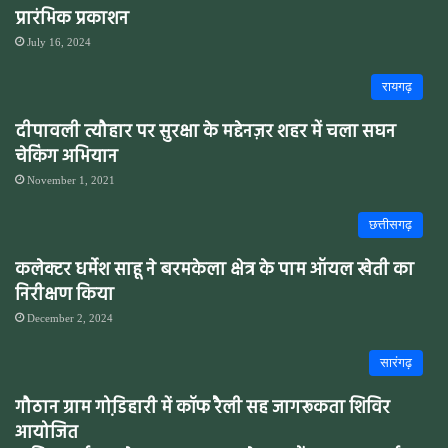
प्रारंभिक प्रकाशन
July 16, 2024
रायगढ़
दीपावली त्यौहार पर सुरक्षा के मद्देनज़र शहर में चला सघन
चेकिंग अभियान
November 1, 2021
छत्तीसगढ़
कलेक्टर धर्मेश साहू ने बरमकेला क्षेत्र के पाम ऑयल खेती का
निरीक्षण किया
December 2, 2024
सारंगढ़
गौठान ग्राम गोडि़हारी में कॉफ रैली सह जागरूकता शिविर
आयोजित