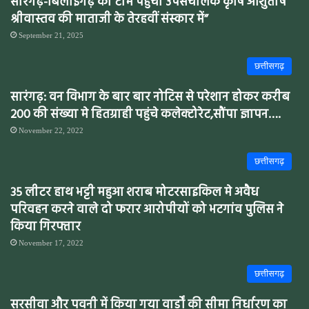
सारंगढ़-बिलाईगढ़ की टीम पहुँची उपसंचालक कृषि आशुतोष
श्रीवास्तव की माताजी के तेरहवीं संस्कार में”
September 21, 2025
छत्तीसगढ़
सारंगढ़: वन विभाग के बार बार नोटिस से परेशान होकर करीब
200 की संख्या मे हितग्राही पहुंचे कलेक्टोरेट,सौंपा ज्ञापन….
November 22, 2022
छत्तीसगढ़
35 लीटर हाथ भट्टी महुआ शराब मोटरसाइकिल मे अवैध
परिवहन करने वाले दो फरार आरोपीयों को भटगांव पुलिस ने
किया गिरफ्तार
November 17, 2022
छत्तीसगढ़
सरसीवा और पवनी में किया गया वार्डों की सीमा निर्धारण का