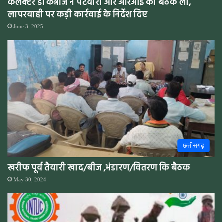
कलेक्टर डॉ कन्नौजे ने पटवारी और आरआई की बैठक ली,
लापरवाही पर कड़ी कार्रवाई के निर्देश दिए
June 3, 2025
छत्तीसगढ़
खरीफ पूर्व तैयारी खाद/बीज ,भंडारण/वितरण कि बैठक
May 30, 2024