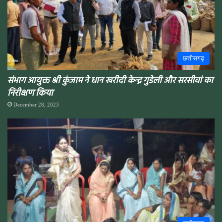
छत्तीसगढ़
संभाग आयुक्त श्री कुंजाम ने धान खरीदी केन्द्र गुडेली और सरसीवां का
निरीक्षण किया
December 28, 2023