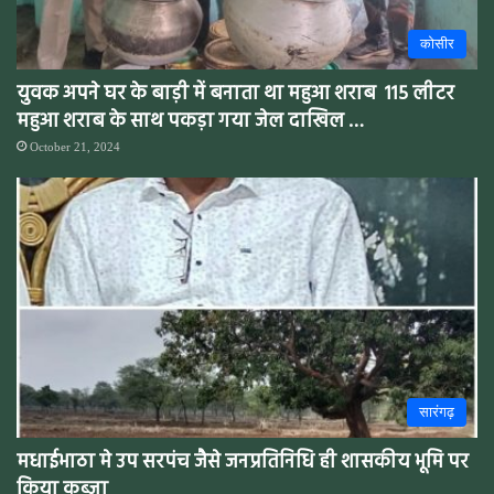
कोसीर
युवक अपने घर के बाड़ी में बनाता था महुआ शराब 115 लीटर
महुआ शराब के साथ पकड़ा गया जेल दाखिल …
October 21, 2024
सारंगढ़
मधाईभाठा मे उप सरपंच जैसे जनप्रतिनिधि ही शासकीय भूमि पर
किया कब्ज़ा