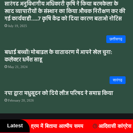
सारंगढ अनुविभागीय अधिकारी कृषि ने किया बरमकेला के
खाद व्यापारीयों के संस्थान का किया औचक निरीक्षण कर की
गई कार्यवाही…..7 कृषि केंद्र को दिया कारण बताओ नोटिस
July 19, 2025
छत्तीसगढ़
बधाई बच्चों! मोबाइल के वातावरण में आपने खेल चुना:
कलेक्टर धर्मेश साहू
May 21, 2024
सारंगढ़
नपा द्वारा मधुसूदन को दिये लीज परिषद ने समाप्त किया
February 20, 2026
Latest
आत्मीय समय
आदिवासी कांग्रेस में संगठन विस्तार, जिले के सात ब्लॉको
Sarangsaar @Copyright 2021 - 2026 All Rights Reserved