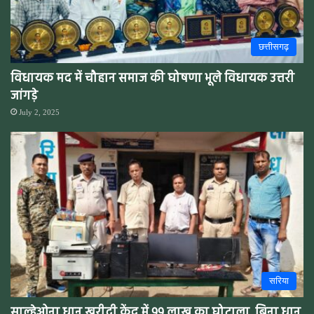
छत्तीसगढ़
विधायक मद में चौहान समाज की घोषणा भूले विधायक उत्तरी
जांगड़े
July 2, 2025
सरिया
साल्हेओना धान खरीदी केंद्र में 99 लाख का घोटाला, बिना धान