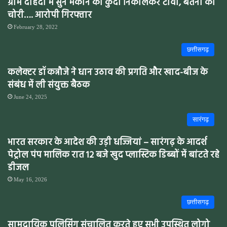
ग्राम दहिदा में सुने मकान का कुंदा निकालकर टीवी, बर्तनों की
चोरी…. आरोपी गिरफ्तार
February 28, 2022
छत्तीसगढ़
कलेक्टर डॉ कन्नौजे ने धान उठाव की प्रगति और खाद-बीज के
संबंध में ली संयुक्त बैठक
June 24, 2025
सारंगढ़
भारत सरकार के आदेश की उड़ी धज्जियां – सारंगढ़ के आदर्श
पेट्रोल पंप मालिक रात 12 बजे खुद प्लास्टिक डिब्बों में बांटते रहे
डीजल
May 16, 2026
छत्तीसगढ़
सामुदायिक पुलिसिंग संचालित करते हुए सभी उपस्थित लोगो