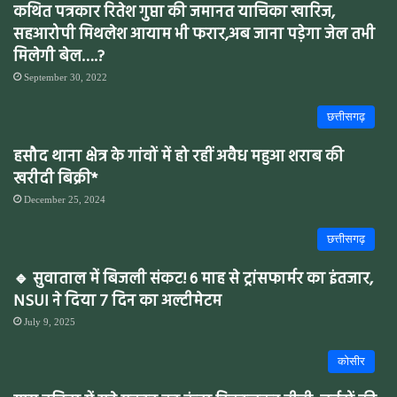
कथित पत्रकार रितेश गुप्ता की जमानत याचिका खारिज,
सहआरोपी मिथलेश आयाम भी फरार,अब जाना पड़ेगा जेल तभी
मिलेगी बेल….?
September 30, 2022
छत्तीसगढ़
हसौद थाना क्षेत्र के गांवों में हो रहीं अवैध महुआ शराब की
खरीदी बिक्री*
December 25, 2024
छत्तीसगढ़
🔹 सुवाताल में बिजली संकट! 6 माह से ट्रांसफार्मर का इंतजार,
NSUI ने दिया 7 दिन का अल्टीमेटम
July 9, 2025
कोसीर