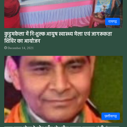
रायगढ़
कुडुमकेला में निःशुल्क आयुष स्वास्थ्य मेला एवं जागरूकता
शिविर का आयोजन
December 14, 2021
छत्तीसगढ़