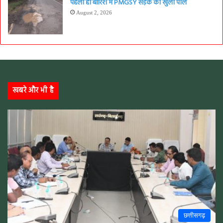
पहली ही बारिश में PMGSY सड़क की खुली पोल
August 2, 2026
खबरे और भी है
छत्तीसगढ़