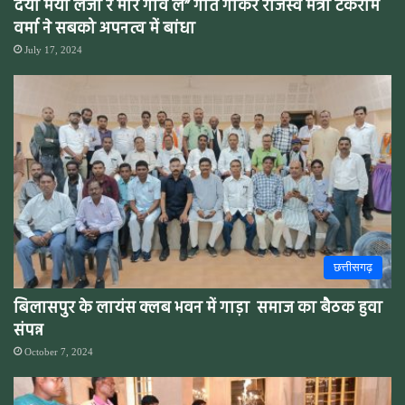
दया मया लेजा रे मोर गाँव ले” गीत गाकर राजस्व मंत्री टंकराम
वर्मा ने सबको अपनत्व में बांधा
July 17, 2024
छत्तीसगढ़
बिलासपुर के लायंस क्लब भवन में गाड़ा समाज का बैठक हुवा
संपन्न
October 7, 2024