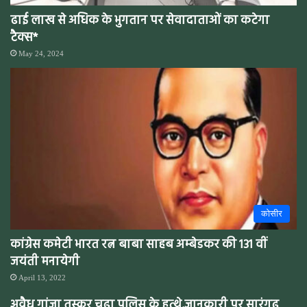
ढाई लाख से अधिक के भुगतान पर सेवादाताओं का कटेगा
टैक्स*
May 24, 2024
कोसीर
कांग्रेस कमेटी भारत रत्न बाबा साहब अम्बेडकर की 131 वीं
जयंती मनायेगी
April 13, 2022
अवैध गांजा तस्कर चढ़ा पुलिस के हत्थे,जानकारी पर सारंगढ़