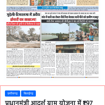
छत्तीसगढ़
बिलाईगढ़
प्रधानमंत्री आदर्श ग्राम योजना में ₹1.97