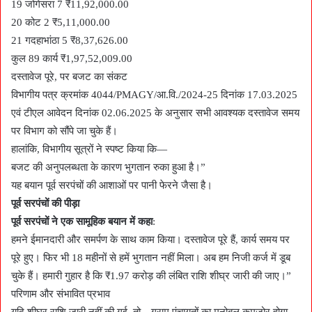
19 जोगेसरा 7 ₹11,92,000.00
20 कोट 2 ₹5,11,000.00
21 गदहाभांठा 5 ₹8,37,626.00
कुल 89 कार्य ₹1,97,52,009.00
दस्तावेज पूरे, पर बजट का संकट
विभागीय पत्र क्रमांक 4044/PMAGY/आ.वि./2024-25 दिनांक 17.03.2025
एवं टीएल आवेदन दिनांक 02.06.2025 के अनुसार सभी आवश्यक दस्तावेज समय
पर विभाग को सौंपे जा चुके हैं।
हालांकि, विभागीय सूत्रों ने स्पष्ट किया कि—
बजट की अनुपलब्धता के कारण भुगतान रुका हुआ है।”
यह बयान पूर्व सरपंचों की आशाओं पर पानी फेरने जैसा है।
पूर्व सरपंचों की पीड़ा
पूर्व सरपंचों ने एक सामूहिक बयान में कहा
:
हमने ईमानदारी और समर्पण के साथ काम किया। दस्तावेज पूरे हैं, कार्य समय पर
पूरे हुए। फिर भी 18 महीनों से हमें भुगतान नहीं मिला। अब हम निजी कर्ज में डूब
चुके हैं। हमारी गुहार है कि ₹1.97 करोड़ की लंबित राशि शीघ्र जारी की जाए।”
परिणाम और संभावित प्रभाव
यदि शीघ्र राशि जारी नहीं की गई, तो—ग्राम पंचायतों का मनोबल कमजोर होगा