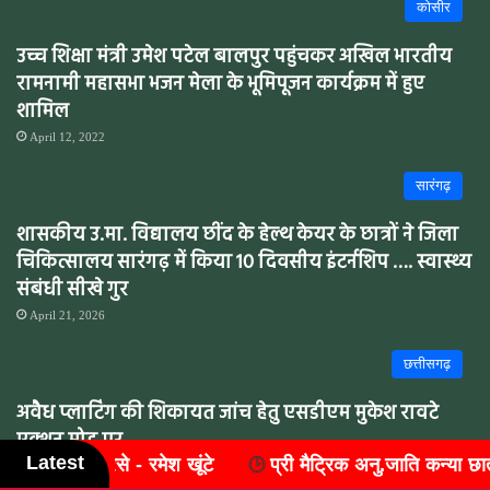
कोसीर
उच्च शिक्षा मंत्री उमेश पटेल बालपुर पहुंचकर अखिल भारतीय
रामनामी महासभा भजन मेला के भूमिपूजन कार्यक्रम में हुए
शामिल
April 12, 2022
सारंगढ़
शासकीय उ.मा. विद्यालय छींद के हेल्थ केयर के छात्रों ने जिला
चिकित्सालय सारंगढ़ में किया 10 दिवसीय इंटर्नशिप …. स्वास्थ्य
संबंधी सीखे गुर
April 21, 2026
छत्तीसगढ़
अवैध प्लाटिंग की शिकायत जांच हेतु एसडीएम मुकेश रावटे
एक्शन मोड पर
Latest
प्री मैट्रिक अनु.जाति कन्या छात्रावास - छिन्द में विश्व आदिवासी द
July 21, 2022