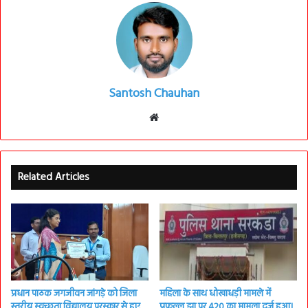
Santosh Chauhan
Website
Related Articles
प्रधान पाठक जगजीवन जांगड़े को जिला
महिला के साथ धोखाधड़ी मामले में
स्तरीय स्वच्छता विद्यालय पुरस्कार से हुए
प्रफुल्ल झा पर 420 का मामला दर्ज हुआ।