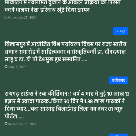
मार्केटिंग में नवनिर्मित दुकान के आबंटन प्रक्रिया को निरस्त
करने भाजपा नेता हरिनाथ खूंटे दिया ज्ञापन
November 21, 2024
रायपुर
बिलासपुर में आयोजित विश्व पर्यावरण दिवस पर राज्य स्तरीय
सम्मान समारोह में साहित्यकार व संस्कृतिकर्मी डा. दीनदयाल
साहू व डा. डी पी देशमुख हुए सम्मानित ….
June 7, 2026
छत्तीसगढ़
रायगढ़ टाईम्स ने रचा कीर्तिमान: 1 वर्ष 4 माह मे जुड़े 10 लाख 13
हज़ार से ज्यादा पाठक..विगत 30 दिन मे 1.38 लाख पाठकों ने
दिया प्यार…बना सारंगढ़ बिलाईगढ़ जिला का नंबर 01 न्यूज़
पोर्टल…..
September 18, 2022