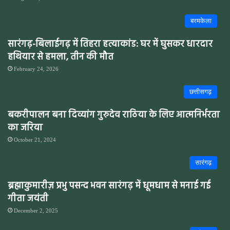
बरमकेला
सारंगढ़-बिलाईगढ़ में तिहरा हत्याकांड: घर में घुसकर धारदार
हथियार से हमला, तीन की मौत
February 24, 2026
छत्तीसगढ़
बकरीपालन बना दिव्यांग गुरुदेव राठिया के लिए आत्मनिर्भरता
का जरिया
October 21, 2024
सारंगढ़
ब्रह्माकुमारीज़ प्रभु पसन्द भवन सारंगढ़ में धूमधाम से मनाई गई
गीता जयंती
December 2, 2025