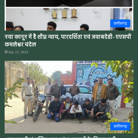
छत्तीसगढ़
नया कानून में है शीघ्र न्याय, पारदर्शिता एवं जवाबदेही- एएसपी
कमलेश्वर चंदेल
July 13, 2024
छत्तीसगढ़