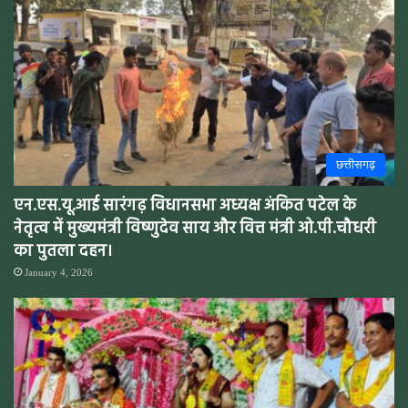
छत्तीसगढ़
एन.एस.यू.आई सारंगढ़ विधानसभा अध्यक्ष अंकित पटेल के
नेतृत्व में मुख्यमंत्री विष्णुदेव साय और वित्त मंत्री ओ.पी.चौधरी
का पुतला दहन।
January 4, 2026