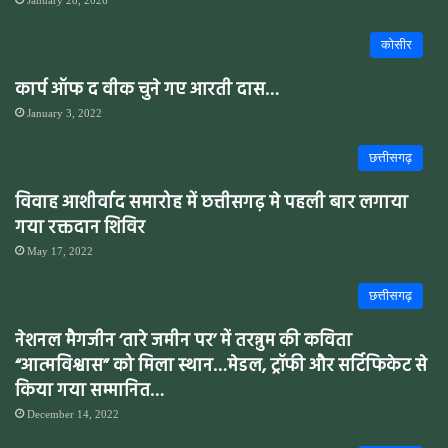
January 28, 2026
कोसीर
कार्प ऑफ द वीक चुने गए आरती दास…
January 3, 2022
छत्तीसगढ़
विवाह आशीर्वाद समारोह में छत्तीसगढ़ मे पहली बार लगाया
गया रक्तदान शिविर
May 17, 2022
छत्तीसगढ़
नेशनल मैगजीन ‘तारे जमीन पर’ में तरन्नुम की कविता
“आत्मविश्वास” को मिला स्थान…मेडल, ट्रॉफी और सर्टिफिकेट से
किया गया सम्मानित…
December 14, 2022