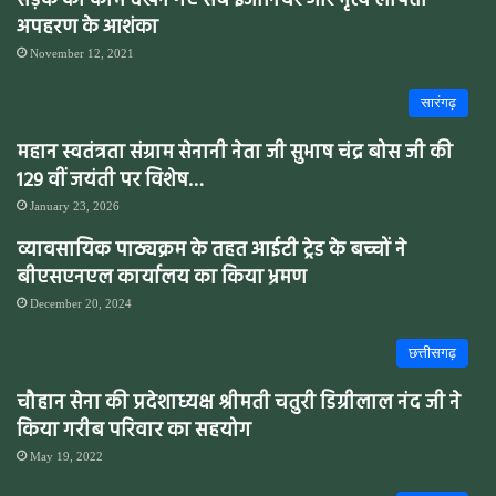
सड़क का काम देखने गए सब इंजीनियर और भृत्य लापता
अपहरण के आशंका
November 12, 2021
सारंगढ़
महान स्वतंत्रता संग्राम सेनानी नेता जी सुभाष चंद्र बोस जी की
129 वीं जयंती पर विशेष…
January 23, 2026
व्यावसायिक पाठ्यक्रम के तहत आईटी ट्रेड के बच्चों ने
बीएसएनएल कार्यालय का किया भ्रमण
December 20, 2024
छत्तीसगढ़
चौहान सेना की प्रदेशाध्यक्ष श्रीमती चतुरी डिग्रीलाल नंद जी ने
किया गरीब परिवार का सहयोग
May 19, 2022