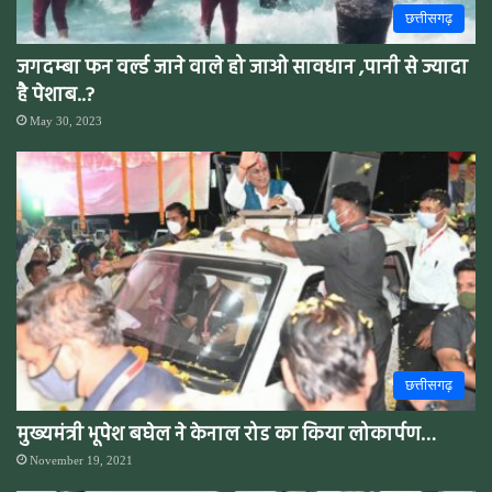
छत्तीसगढ़
जगदम्बा फन वर्ल्ड जाने वाले हो जाओ सावधान ,पानी से ज्यादा
है पेशाब..?
May 30, 2023
छत्तीसगढ़
मुख्यमंत्री भूपेश बघेल ने केनाल रोड का किया लोकार्पण…
November 19, 2021