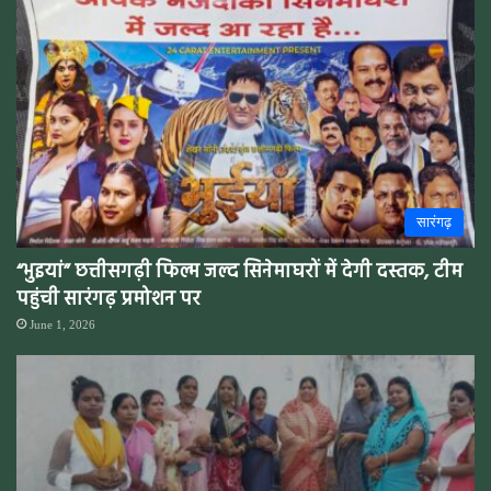
सारंगढ़
“भुइयां” छत्तीसगढ़ी फिल्म जल्द सिनेमाघरों में देगी दस्तक, टीम
पहुंची सारंगढ़ प्रमोशन पर
June 1, 2026