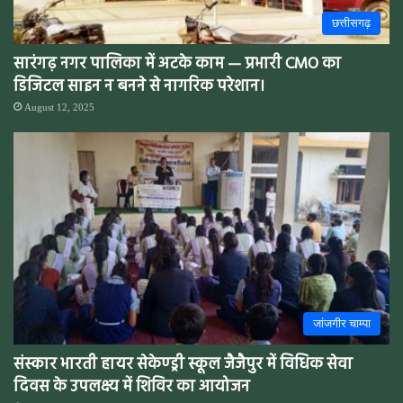
छत्तीसगढ़
सारंगढ़ नगर पालिका में अटके काम — प्रभारी CMO का
डिजिटल साइन न बनने से नागरिक परेशान।
August 12, 2025
जांजगीर चाम्पा
संस्कार भारती हायर सेकेण्ड्री स्कूल जैजैपुर में विधिक सेवा
दिवस के उपलक्ष्य में शिविर का आयोजन