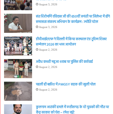
August 3, 2026
संत शिरोमणि रविदास जी की 650वीं जयंती पर जिलेभर में होंगे
समरसता संकल्प अभियान के कार्यक्रम : ज्योति पटेल
August 3, 2026
डीपीआईएएफ ने दिल्ली में किया कल्चरल एंड टूरिज्म शिखर
सम्मेलन 2026 का भव्य आयोजन
August 2, 2026
अवैध कच्ची महुआ शराब पर पुलिस की कार्रवाई
August 2, 2026
पहली ही बारिश में PMGSY सड़क की खुली पोल
August 2, 2026
कुलगाम आतंकी हमले में छत्तीसगढ़ के दो युवकों की मौत पर
केंद्र सरकार को घेरा – रमेश खूंटे