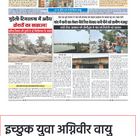
इच्छुक युवा अग्निवीर वायु