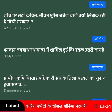
छत्तीसगढ़
जांच पर अड़ी कांग्रेस, सीएम भूपेश बघेल बोले क्यो झिझक रही
है मोदी सरकार..?
November 11, 2021
कोसीर
भगवान जगन्नाथ रथ यात्रा में शामिल हुई विधायक उतरी जांगड़े
July 6, 2022
छत्तीसगढ़
ग्रामीण कृषि विस्तार अधिकारी संघ के जिला अध्यक्ष का चुनाव
हुवा सम्पन्न….
September 14, 2022
कोसीर
Latest
या प्रभारी
13-14 मार्च 2027 को आयोजित होगा 'राष्ट्रीय वैष्णव