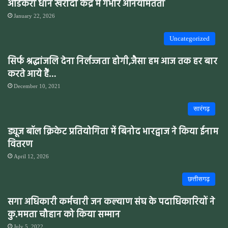
ओडेकेरा धान खरीदी केंद्र में गंभीर अनियमितता
January 22, 2026
Uncategorized
सिर्फ श्रद्धांजलि देना निर्लज्जता होगी,जैसा हम आज तक हर बार
करते आये हैं…
December 10, 2021
सारंगढ़
ड्यूज बॉल क्रिकेट प्रतियोगिता में बिनोद भारद्वाज ने किया ईनाम
वितरण
April 12, 2026
छत्तीसगढ़
सगा अधिकारी कर्मचारी जन कल्याण संघ के पदाधिकारियों ने
कु.ममता चौहान को किया सम्मान
July 5, 2022