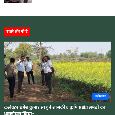
खबरे और भी है
छत्तीसगढ़
कलेक्टर धर्मेश कुमार साहू ने शासकीय कृषि प्रक्षेत्र अमेठी का
अवलोकन किया*