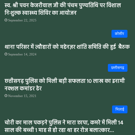
स्व. श्री पवन केजरीवाल जी की पंचम पुण्यतिथि पर विशाल
निःशुल्क स्वास्थ्य शिविर का आयोजन
September 22, 2025
कोसीर
थाना परिसर में त्यौहारों को मद्देनज़र शांति समिति की हुई बैठक
September 14, 2024
छत्तीसगढ़
छत्तीसगढ़ पुलिस को मिली बड़ी सफलता 10 लाख का इनामी
नक्शल कमांडर ढेर
November 15, 2021
भिलाई
चोरी का माल पकड़ने पुलिस ने मारा छापा, कमरे में मिली 14
साल की बच्ची 1 माह से हो रहा था हर रोज बलात्कार…