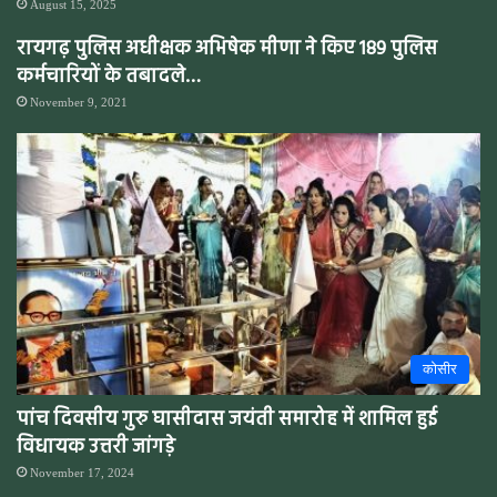
August 15, 2025
रायगढ़ पुलिस अधीक्षक अभिषेक मीणा ने किए 189 पुलिस
कर्मचारियों के तबादले…
November 9, 2021
कोसीर
पांच दिवसीय गुरु घासीदास जयंती समारोह में शामिल हुई
विधायक उत्तरी जांगड़े
November 17, 2024