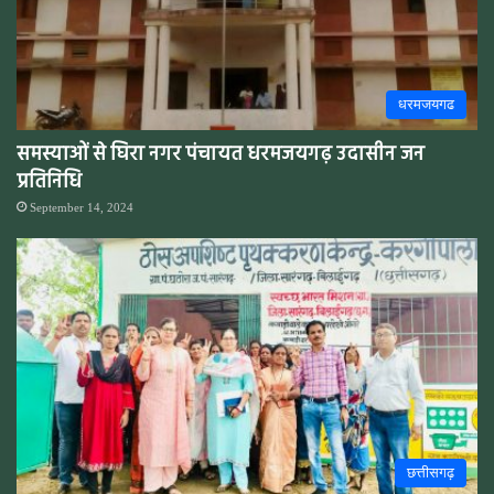
धरमजयगढ
समस्याओं से घिरा नगर पंचायत धरमजयगढ़ उदासीन जन
प्रतिनिधि
September 14, 2024
छत्तीसगढ़