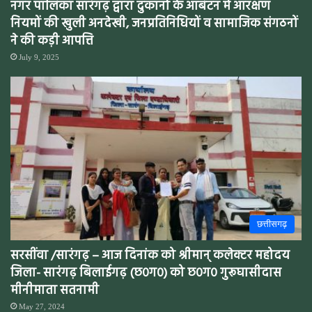
नगर पालिका सारंगढ़ द्वारा दुकानों के आबंटन में आरक्षण
नियमों की खुली अनदेखी, जनप्रतिनिधियों व सामाजिक संगठनों
ने की कड़ी आपत्ति
July 9, 2025
छत्तीसगढ़
सरसींवा /सारंगढ़ – आज दिनांक को श्रीमान् कलेक्टर महोदय
जिला- सारंगढ़ बिलाईगढ़ (छ०ग०) को छ०ग० गुरूघासीदास
मीनीमाता सतनामी
May 27, 2024