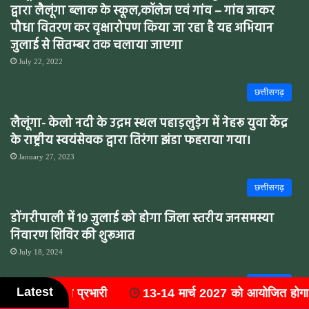
द्वारा लैलूंगा ब्लाक के स्कूल,कॉलेज एवं गांव – गांव जाकर
पौधा वितरण कर वृक्षारोपण किया जा रहा है यह अभियान
जुलाई से सितम्बर तक चलाया जाएगा
July 22, 2022
छत्तीसगढ़
लैलूंगा- केलो नदी के उद्गम स्थल पहाड़लुडे़ग में नेहरू युवा केंद्र
के राष्ट्रीय स्वयंसेवक द्वारा तिरंगा झंडा फहराया गया।
January 27, 2023
छत्तीसगढ़
डोंगरीपाली में 19 जुलाई को होगा जिला स्तरीय जनसमस्या
निवारण शिविर की शुरूआत
July 18, 2024
छत्तीसगढ़
Latest
आयोजित होगा 'राष्ट्रीय वैष्णव संयुक्त महासम्मेलन
नौकरी दिला