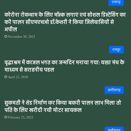
रायगढ़
कोरोना रोकथाम के लिए मॉस्क लगाएं एवं सोशल डिस्टेसिंग का
करें पालन सीएमएचओ डॉ.केशरी ने किया जिलेवासियों से
अपील
November 30, 2021
रायपुर
वृद्धाश्रम में काजल भगत का जन्मदिन मनाया गया: वक्ता मंच के
माध्यम से सराहनीय पहल
April 22, 2026
छत्तीसगढ़
सुकमती ने शेड निर्माण कर किया बकरी पालन लाभ मिला तो
पति के लिए खरीदी नयी मोटर सायकल
February 25, 2022
छत्तीसगढ़