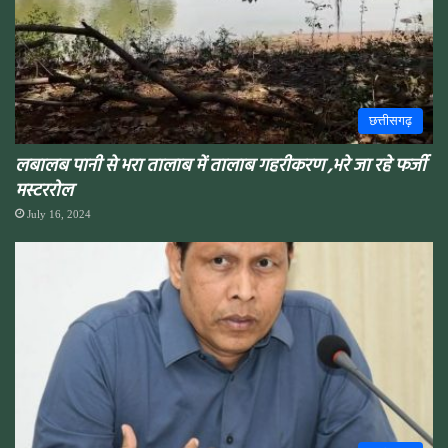
छत्तीसगढ़
लबालब पानी से भरा तालाब में तालाब गहरीकरण ,भरे जा रहे फर्जी
मस्टररोल
July 16, 2024