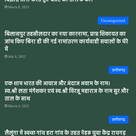
विज्ञप्ति जारी करते हुए बजट की तारीफ की।
March 8, 2023
Uncategorized
बिलासपुर तहसीलदार का नया कारनामा, प्राप्त शिकायत का
जांच किए बिना ही की गई नामांतरण कार्यवाही सवालों के घेरे
में
July 6, 2022
छत्तीसगढ़
एक शाम भारत की आवाज और अंदाज अवाम के नाम।
स्व.श्री लता मंगेशकर एवं स्व.श्री विरजू महाराज के नाम सुर और
ताल के साथ
March 4, 2022
छत्तीसगढ़
लैलूंगा में स्वच्छ गांव हरा गांव के तहत नेहरू युवा केंद्र रायगढ़