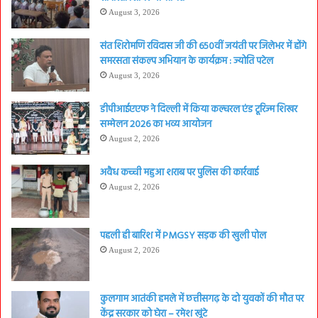
August 3, 2026
संत शिरोमणि रविदास जी की 650वीं जयंती पर जिलेभर में होंगे
समरसता संकल्प अभियान के कार्यक्रम : ज्योति पटेल
August 3, 2026
डीपीआईएएफ ने दिल्ली में किया कल्चरल एंड टूरिज्म शिखर
सम्मेलन 2026 का भव्य आयोजन
August 2, 2026
अवैध कच्ची महुआ शराब पर पुलिस की कार्रवाई
August 2, 2026
पहली ही बारिश में PMGSY सड़क की खुली पोल
August 2, 2026
कुलगाम आतंकी हमले में छत्तीसगढ़ के दो युवकों की मौत पर
केंद्र सरकार को घेरा – रमेश खूंटे