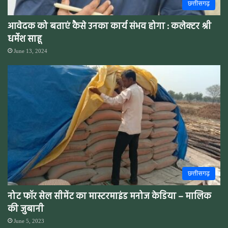
छत्तीसगढ़
आवेदक को बताएं कैसे उनका कार्य संभव होगा : कलेक्टर श्री
धर्मेश साहू
June 13, 2024
छत्तीसगढ़
नोट फॉर सेल सीमेंट का मास्टरमाइंड मनोज केडिया – मालिक
की जुबानी
June 5, 2023