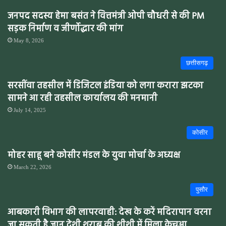
जनपद सदस्य हेमा बसंत ने वित्तमंत्री ओपी चौधरी से की PM
सड़क निर्माण व जीर्णोद्धार की मांग
May 8, 2026
छत्तीसगढ़
सरसींवा तहसील में डिजिटल इंडिया को लगा करारा झटका
सामने आ रही तहसील कार्यालय की मनमानी
July 14, 2025
कोसीर
मोहर साहू बने कोसीर मंडल के युवा मोर्चा के अध्यक्ष
March 22, 2026
पुसौर
आबकारी विभाग की लापरवाही: देख के करें मदिरापान वरना
जा सकती है जान,देशी शराब की शीशी में मिला केचुआ