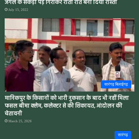
जंगल के सैकड़ों पेड़ गिराकर रातों रात बना दिया रास्ता
July 15, 2022
सारंगढ़ बिलाईगढ़
मानिकपुर के किसानों को भारी नुकसान के बाद भी नहीं मिला
फसल बीमा क्लेम, कलेक्टर से की शिकायत, आंदोलन की
चेतावनी
March 25, 2026
सारंगढ़