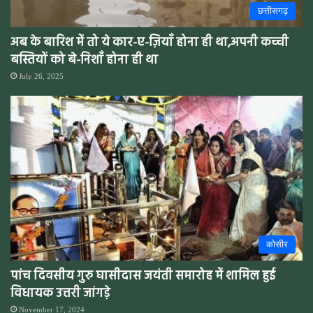
छत्तीसगढ़
अब के बारिश में तो ये कार-ए-ज़ियाँ होना ही था,अपनी कच्ची
बस्तियों को बे-निशाँ होना ही था
July 26, 2025
कोसीर
पांच दिवसीय गुरु घासीदास जयंती समारोह में शामिल हुई
विधायक उत्तरी जांगड़े
November 17, 2024