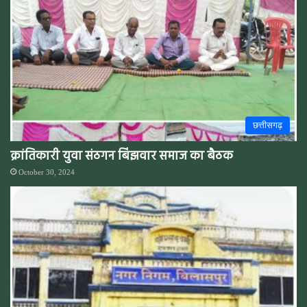
छत्तीसगढ़
क्रांतिकारी युवा संठगन बिंझवार समाज का बैठक
October 30, 2024