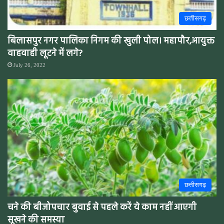
छत्तीसगढ़
बिलासपुर नगर पालिका निगम की खुली पोल। महापौर,आयुक्त
वाहवाही लूटने में लगे?
July 26, 2022
छत्तीसगढ़
चने की बीजोपचार बुवाई से पहले करें ये काम नहीं आएगी
सूखने की समस्या