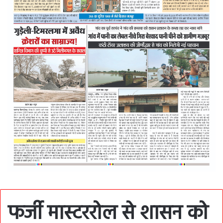
फर्जी मास्टररोल से शासन को