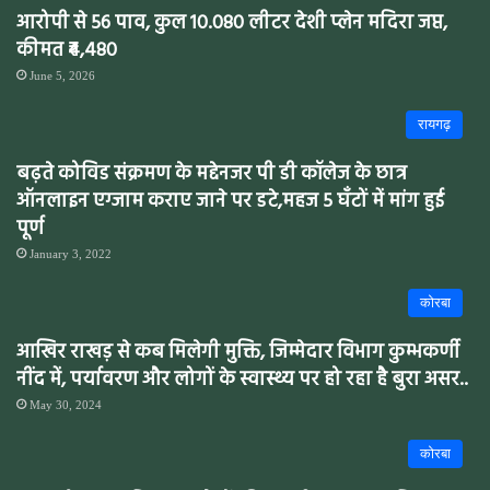
आरोपी से 56 पाव, कुल 10.080 लीटर देशी प्लेन मदिरा जप्त,
कीमत ₹4,480
June 5, 2026
रायगढ़
बढ़ते कोविड संक्रमण के मद्देनजर पी डी कॉलेज के छात्र
ऑनलाइन एग्जाम कराए जाने पर डटे,महज 5 घँटों में मांग हुई
पूर्ण
January 3, 2022
कोरबा
आखिर राखड़ से कब मिलेगी मुक्ति, जिम्मेदार विभाग कुम्भकर्णी
नींद में, पर्यावरण और लोगों के स्वास्थ्य पर हो रहा है बुरा असर..
May 30, 2024
कोरबा