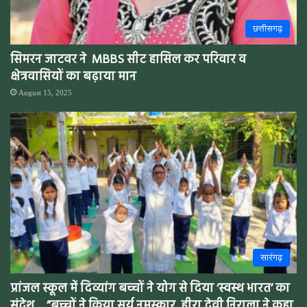
छत्तीसगढ़
सिमरन जाटवर ने MBBS सीट हासिल कर परिवार व
क्षेत्रवासियों का बढ़ाया मान
August 15, 2025
सारंगढ़
प्रांजल स्कूल में दिव्यांग बच्चों ने योग से दिया ‘स्वस्थ भारत’ का
संदेश …”बच्चों ने किया सूर्य नमस्कार, हीरा देवी निराला ने कहा