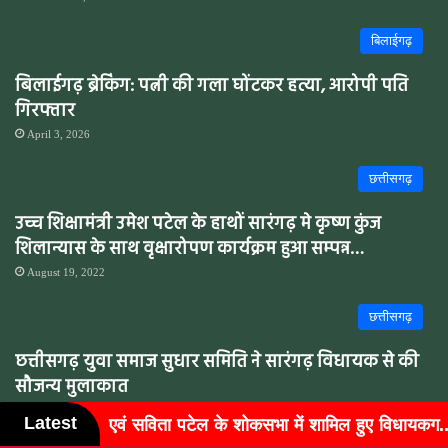
बिलाईगढ़
बिलाईगढ़ ब्रेकिंग: पत्नी की गला घोंटकर हत्या, आरोपी पति
गिरफ्तार
April 3, 2026
छत्तीसगढ़
उच्च शिक्षामंत्री उमेश पटेल के हाथों सारंगढ़ मे कृष्ण कुंज
शिलान्यास के साथ वृक्षारोपण कार्यक्रम हुआ सम्पन्न…
August 19, 2022
छत्तीसगढ़
छत्तीसगढ़ युवा समाज सुधार समिति ने सारंगढ़ विधायक से की
सौजन्य मुलाकात
May 13, 2022
Latest
भा में शामिल हुए विधायकग...
बुजुर्गों के चेहरों पर लौटी मुस्कान