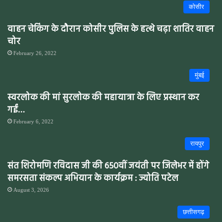
कोसीर
वाहन चेकिंग के दौरान कोसीर पुलिस के हत्थे चढ़ा शातिर वाहन
चोर
February 26, 2022
मुंबई
स्वरलोक की मां सुरलोक की महायात्रा के लिए प्रस्थान कर
गईं…
February 6, 2022
रायपुर
संत शिरोमणि रविदास जी की 650वीं जयंती पर जिलेभर में होंगे
समरसता संकल्प अभियान के कार्यक्रम : ज्योति पटेल
August 3, 2026
छत्तीसगढ़