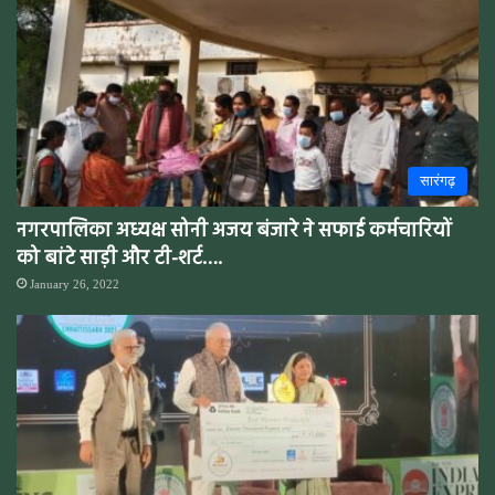
सारंगढ़
नगरपालिका अध्यक्ष सोनी अजय बंजारे ने सफाई कर्मचारियों
को बांटे साड़ी और टी-शर्ट….
January 26, 2022