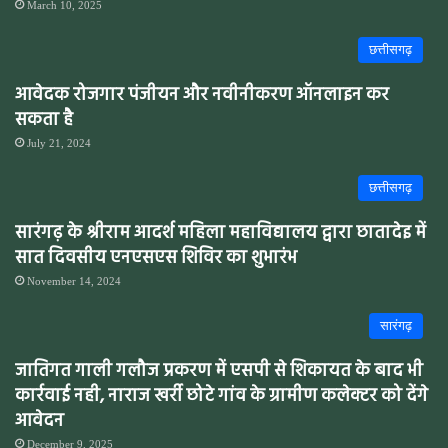
March 10, 2025
छत्तीसगढ़
आवेदक रोजगार पंजीयन और नवीनीकरण ऑनलाइन कर
सकता है
July 21, 2024
छत्तीसगढ़
सारंगढ़ के श्रीराम आदर्श महिला महाविद्यालय द्वारा छातादेइ में
सात दिवसीय एनएसएस शिविर का शुभारंभ
November 14, 2024
सारंगढ़
जातिगत गाली गलौज प्रकरण में एसपी से शिकायत के बाद भी
कार्रवाई नही, नाराज खर्री छोटे गांव के ग्रामीण कलेक्टर को देंगे
आवेदन
December 9, 2025