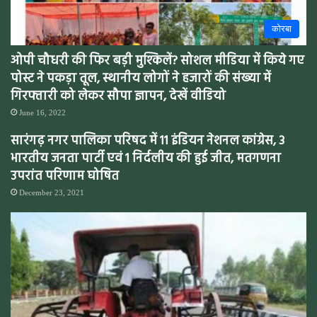
कोरबा
ओपी चौधरी की फिर बड़ी मुश्किलें? सोशल मीडिया में किये गए
पोस्ट ने पकड़ा तूल, स्थानीय लोगों ने हजारों की संख्या में
गिरफ्तारी को लेकर सौपा ज्ञापन, देखें वीडियो
June 16, 2022
सारंगढ़ नगर पालिका परिषद में 11 इंडियन नेशनल कांग्रेस, 3
भारतीय जनता पार्टी एवं 1 निर्दलीय की हुई जीत, मतगणना
उपरांत परिणाम घोषित
December 23, 2021