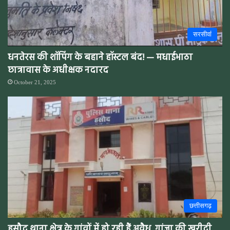
सरसीवांं
धनतेरस की शॉपिंग के बहाने हॉस्टल बंद! — मधाईभाठा
छात्रावास के अधीक्षक नदारद
October 21, 2025
छत्तीसगढ़
हसौद थाना क्षेत्र के गांवों में हो रही हैं अवैध गांजा की खरीदी