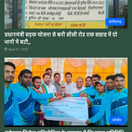
छत्तीसगढ़
प्रधानमंत्री सड़क योजना से बनी सीसी रोड एक सप्ताह में दो
भागों में बटी,,
April 27, 2023
कोसीर