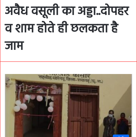
अवैध वसूली का अड्डा..दोपहर
व शाम होते ही छलकता है
जाम