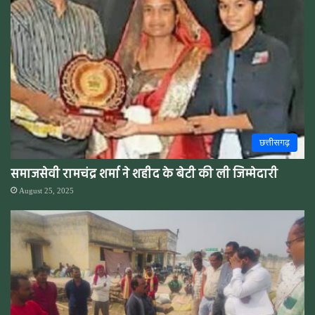
छत्तीसगढ़
समाजसेवी रामचंद्र शर्मा ने शहीद के बेटी की ली जिम्मेदारी
August 25, 2025