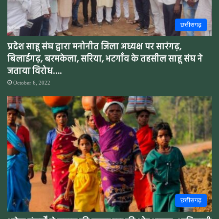
छत्तीसगढ़
प्रदेश साहू संघ द्वारा मनोनीत जिला अध्यक्ष पर सारंगढ़,
बिलाईगढ़, बरमकेला, सरिया, भटगाँव के तहसील साहू संघ ने
जताया विरोध….
October 6, 2022
छत्तीसगढ़