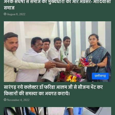
अनेक संघर्षों से समाज की मुख्यधारा की ओर अग्रसर- आदिवासी
समाज
August 8, 2022
छत्तीसगढ़
सारंगढ़ नये कलेक्टर डॉ फरिहा आलम जी से सौजन्य भेंट कर
किसानों की समस्या का अवगत कराये।
November 4, 2022