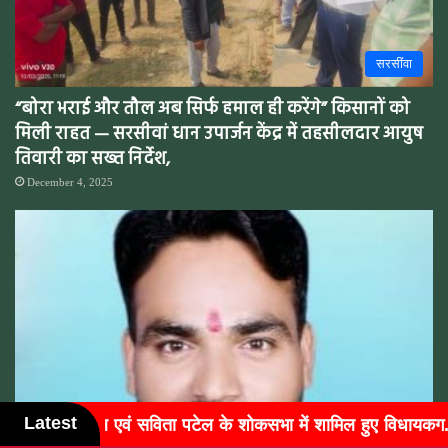
सरसींवा
“बोरा भराई और तौल अब सिर्फ हमाल ही करेंगे” किसानों को
मिली राहत — सरसीवां धान उपार्जन केंद्र में तहसीलदार आयुष
तिवारी का सख्त निर्देश,
December 4, 2025
Latest
ामिल हुए विधायकग...
बुजुर्गों के चेहरों पर लौटी मुस्कान, वक्ता म