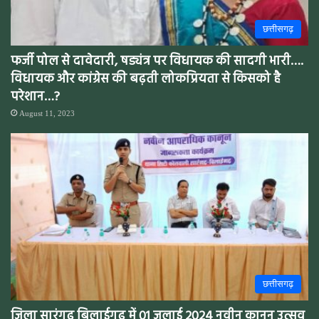
छत्तीसगढ़
फर्जी पोल से दावेदारी, षड्यंत्र पर विधायक की सादगी भारी….
विधायक और कांग्रेस की बढ़ती लोकप्रियता से किसको है
परेशान…?
August 11, 2023
छत्तीसगढ़
जिला सारंगढ़ बिलाईगढ़ में 01 जुलाई 2024 नवीन कानून उत्सव