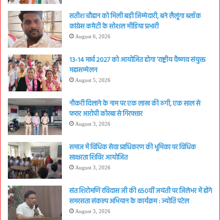
सतीश चौहान को मिली बड़ी जिम्मेदारी, बने लैलूंगा ब्लॉक
कांग्रेस कमेटी के सोशल मीडिया प्रभारी
August 6, 2026
13-14 मार्च 2027 को आयोजित होगा ‘राष्ट्रीय वैष्णव संयुक्त
महासम्मेलन
August 5, 2026
नौकरी दिलाने के नाम पर एक लाख की ठगी, एक साल से
फरार आरोपी कोरबा से गिरफ्तार
August 3, 2026
समाज में विधिक सेवा प्राधिकरण की भूमिका पर विधिक
साक्षरता शिविर आयोजित
August 3, 2026
संत शिरोमणि रविदास जी की 650वीं जयंती पर जिलेभर में होंगे
समरसता संकल्प अभियान के कार्यक्रम : ज्योति पटेल
August 3, 2026