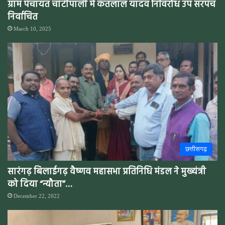
ग्राम पंचायत चांटीपाली में कंतलाल यादव निर्विरोध उप सरपंच
निर्वाचित
March 10, 2025
छत्तीसगढ़
सारंगढ़ बिलाईगढ़ वैष्णव महासभा प्रतिनिधि मंडल ने मुख्यंत्री
को दिया “न्यौता”…
December 22, 2022