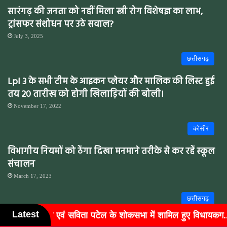
सारंगढ़ की जनता को नहीं मिला स्त्री रोग विशेषज्ञ का लाभ,
ट्रांसफर संशोधन पर उठे सवाल?
July 3, 2025
छत्तीसगढ़
Lpl 3 के सभी टीम के आइकन प्लेयर और मालिक की लिस्ट हुई
तय 20 तारीख को होगी खिलाड़ियों की बोली।
November 17, 2022
कोसीर
विभागीय नियमों को ठेंगा दिखा मनमाने तरीके से कर रहें स्कूल
संचालन
March 17, 2023
छत्तीसगढ़
Latest
ा में शामिल हुए विधायकग...
बुजुर्गों के चेहरों पर लौटी मुस्कान,
छ.ग. लघु वेतन शासकीय चतुर्थ वर्ग कर्मचारी संघ ने अनिल