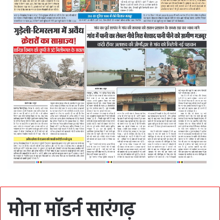
मोना मॉडर्न सारंगढ़