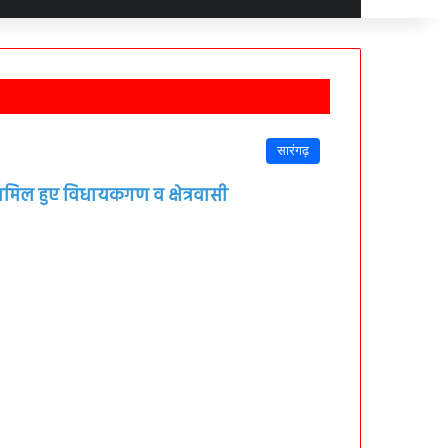
सारंगढ़
शामिल हुए विधायकगण व क्षेत्रवासी