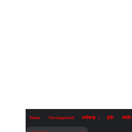
Home
Uncategorized
छत्तीसगढ़
इंदौर
कोसीर
Search