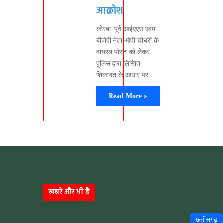
आक्रोश
कोरबा. पूर्व आईएएस एवम
बीजेपी नेता ओपी चौधरी के
वायरल पोस्ट को लेकर
पुलिस द्वारा लिखित
शिकायत के आधार पर…
Read More »
खबरे और भी है
छत्तीसगढ़