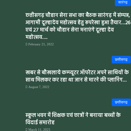
सारंगढ़
छत्तीसगढ़ चौहान सेना सभा का बैठक सारंगढ़ में संम्पन्न,
आगामी दूल्हादेव महोत्सव हेतु रूपरेखा हुआ तैयार…26
एवं 27 मार्च को चौहान सेना मनाएंगे दूल्हा देव
महोत्सव….
February 21, 2022
छत्तीसगढ़
खबर से बौखलाये कम्प्यूटर ऑपरेटर अपने साथियों के
साथ मिलकर कर रहा था जान से मारने की प्लानिंग…
August 7, 2022
छत्तीसगढ़
स्कूल भवन में शिक्षक एवं छात्रों ने बनाया बच्चों के
विदाई समारोह
March 11, 2025