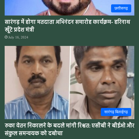
छत्तीसगढ़
सारंगढ़ में होगा मतदाता अभिनंदन समारोह कार्यक्रम- हरिनाथ
खूँटे प्रदेश मंत्री
July 16, 2024
सारंगढ़ बिलाईगढ़
रुका वेतन निकालने के बदले मांगी रिश्वत: एसीबी ने बीईओ और
संकुल समन्वयक को दबोचा