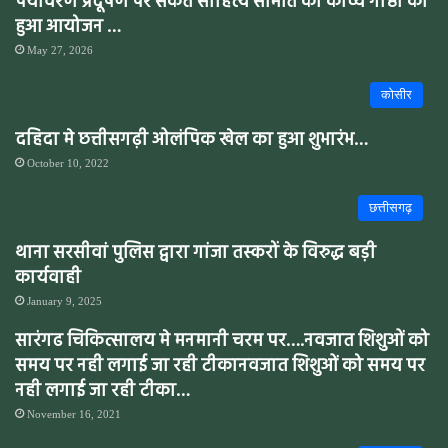
पर्यावरण प्रदूषण पर संकेत साहित्य समिति की काव्य गोष्ठी का
हुआ आयोजन …
May 27, 2026
कोसीर
दहिदा मे छत्तीसगढ़ी ओलंपिक खेल का हुआ शुभारंभ…
October 10, 2022
छत्तीसगढ़
थाना सरसीवां पुलिस द्वारा गांजा तस्करों के विरुद्ध बड़ी
कार्यवाही
January 9, 2025
सारंगढ चिकित्सालय मे मनमानी चरम पर….नवजात शिशुओं को
समय पर नही लगाई जा रही टीकानवजात शिशुओं को समय पर
नही लगाई जा रही टीका…
November 16, 2021