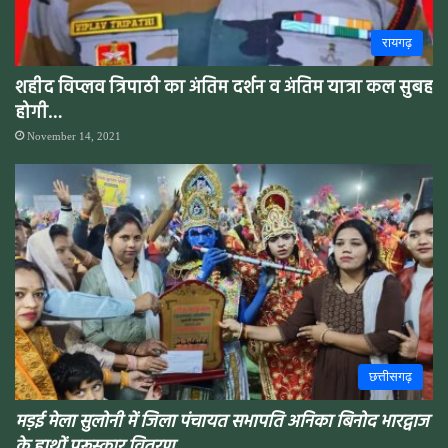
रायगढ़
शहीद विप्लव त्रिपाठी का अंतिम दर्शन व अंतिम यात्रा कल सुबह
होगी…
November 14, 2021
छत्तीसगढ़
मड़ई मेला सुलोनी में जिला पंचायत सभापति अनिका बिनोद भारद्वाज
के हाथों पुरूस्कार वितरण