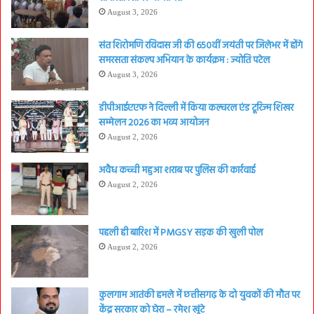
August 3, 2026
संत शिरोमणि रविदास जी की 650वीं जयंती पर जिलेभर में होंगे
समरसता संकल्प अभियान के कार्यक्रम : ज्योति पटेल
August 3, 2026
डीपीआईएएफ ने दिल्ली में किया कल्चरल एंड टूरिज्म शिखर
सम्मेलन 2026 का भव्य आयोजन
August 2, 2026
अवैध कच्ची महुआ शराब पर पुलिस की कार्रवाई
August 2, 2026
पहली ही बारिश में PMGSY सड़क की खुली पोल
August 2, 2026
कुलगाम आतंकी हमले में छत्तीसगढ़ के दो युवकों की मौत पर
केंद्र सरकार को घेरा – रमेश खूंटे