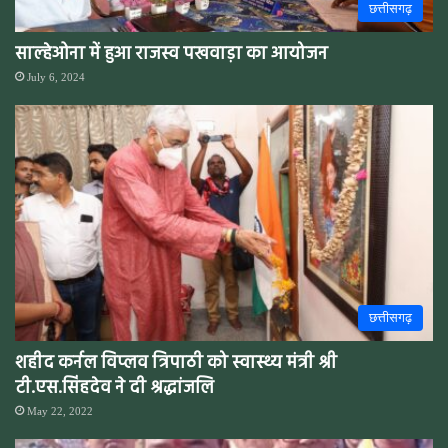
छत्तीसगढ़
साल्हेओना में हुआ राजस्व पखवाड़ा का आयोजन
July 6, 2024
छत्तीसगढ़
शहीद कर्नल विप्लव त्रिपाठी को स्वास्थ्य मंत्री श्री
टी.एस.सिंहदेव ने दी श्रद्धांजलि
May 22, 2022