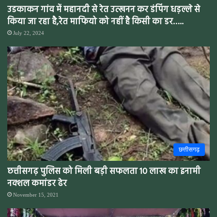
उडकाकन गांव में महानदी से रेत उत्खनन कर डंपिंग धड़ल्ले से
किया जा रहा है,रेत माफियो को नहीं है किसी का डर…..
July 22, 2024
छत्तीसगढ़
छत्तीसगढ़ पुलिस को मिली बड़ी सफलता 10 लाख का इनामी
नक्शल कमांडर ढेर
November 15, 2021