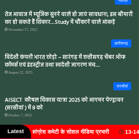
नेशनल
तेज आवाज में म्यूजिक सुनने वाले हो जाएं सावधान!, इस बीमारी
का हो सकते हैं शिकार…Study में चौंकाने वाले आंकड़े
November 17, 2022
छत्तीसगढ़
विदेशी कंपनी भारत छोड़ो – सारंगढ़ में छत्तीसगढ़ चेंबर ऑफ
कॉमर्स एवं इंडस्ट्रीज तथा स्वदेशी जागरण मंच…
August 22, 2025
सरसीवांं
AISECT कौषल विकास यात्रा 2025 को आगमन पेण्ड्रावन
(सरसीवां ) में 8 को
October 7, 2025
Latest
ा प्रभारी
13-14 मार्च 2027 को आयोजित होगा 'राष्ट्रीय वैष्णव 
छत्तीसगढ़