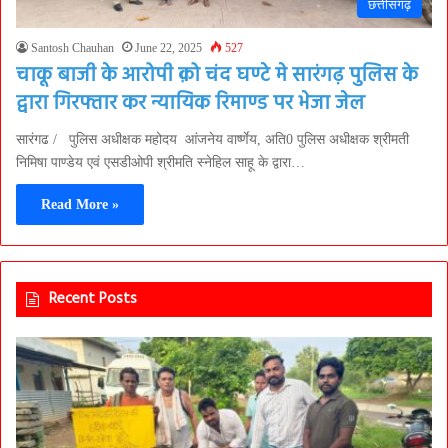
छत्तीसगढ़
Santosh Chauhan
June 22, 2025
527
चाकू बाजी के आरोपी क़ो चंद घण्टे मे सारंगढ़ पुलिस के
द्वारा गिरफ्तार कर न्यायिक रिमाण्ड पर भेजा जेल
सारंगढ / पुलिस अधीक्षक महोदय आंजनेय वार्ष्णेय, अति0 पुलिस अधीक्षक श्रीमती
निमिषा पाण्डेय एवं एसडीओपी श्रीमति स्नेहिल साहू के द्वारा…
Read More »
Recent Posts