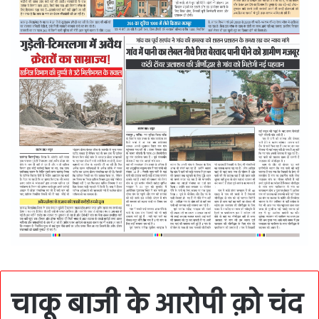
चाकू बाजी के आरोपी क़ो चंद