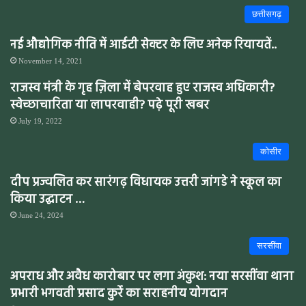
छत्तीसगढ़
नई औद्योगिक नीति में आईटी सेक्टर के लिए अनेक रियायतें..
November 14, 2021
राजस्व मंत्री के गृह ज़िला में बेपरवाह हुए राजस्व अधिकारी?
स्वेच्छाचारिता या लापरवाही? पढ़े पूरी खबर
July 19, 2022
कोसीर
दीप प्रज्वलित कर सारंगढ़ विधायक उत्तरी जांगडे ने स्कूल का
किया उद्घाटन …
June 24, 2024
सरसींवा
अपराध और अवैध कारोबार पर लगा अंकुश: नया सरसींवा थाना
प्रभारी भगवती प्रसाद कुर्रे का सराहनीय योगदान