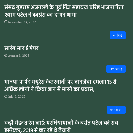
संसद गुहराम अजगल्ले के पूर्व निज सहायक वरिष्ठ भाजपा नेता
श्याम पटेल ने कांग्रेस का दामन थामा
November 23, 2022
सारंगढ़
सारंग सार ई पेपर
August 6, 2025
छत्तीसगढ़
भाजपा पार्षद मयूरेश केशरवानी पर जानलेवा हमला! 15 से
अधिक लोगो ने किया जान से मारने का प्रयास,
July 3, 2025
बरमकेला
कड़ी मेहनत रंग लाई: परधियापाली के बसंत पटेल बने सब
इंस्पेक्टर, 2018 से कर रहे थे तैयारी