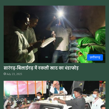
छत्तीसगढ़
सारंगढ़-बिलाईगढ़ में नकली खाद का भंडाफोड़
July 23, 2025