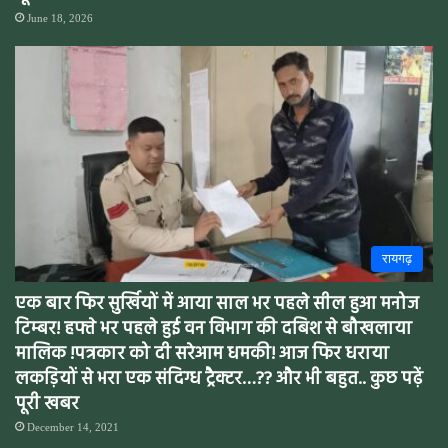
June 18, 2026
रायगढ़
एक बार फिर सुर्खियों में आया साल भर पहले सील हुआ मनोज
टिम्बर! हफ्ते भर पहले हुई वन विभाग की दबिश से बौखलाया
मालिक !पत्रकार को दी सरेआम धमकी! आज फिर धराया
लकड़ियों से भरा एक संदिग्ध ट्रैक्टर…?? और भी बहुत.. कुछ पढ़ें
पूरी खबर
December 14, 2021