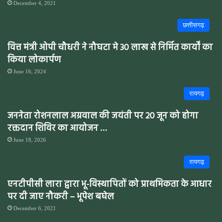
December 4, 2021
छत्तीसगढ़
वित्त मंत्री ओपी चौधरी ने नौघटा मे 30 लाख से निर्मित कार्यों का
किया लोकार्पण
June 16, 2024
रायगढ़
जननेता रोशनलाल अग्रवाल की जयंती पर 20 जून को होगा
रक्तदान शिविर का आयोजन …
June 18, 2026
रायगढ़
एनटीपीसी लारा द्वारा भू-विस्थापितों को प्राथमिकता के आधार
पर दी जाए नौकरी – भूपेश बघेल
December 6, 2021