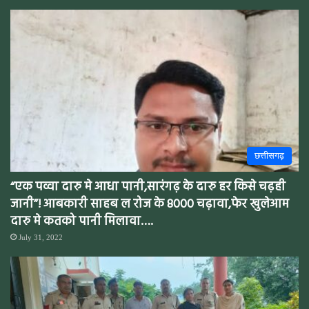
छत्तीसगढ़
“एक पव्वा दारु मे आधा पानी,सारंगढ़ के दारु हर किसे चढ़ही
जानी”! आबकारी साहब ल रोज के 8000 चढ़ावा,फेर खुलेआम
दारु मे कतको पानी मिलावा….
July 31, 2022