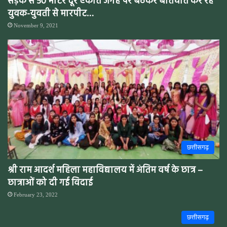
सड़क से 50 मीटर दूर एकांत जगह पर बैठकर बातचीत कर रहे
युवक-युवती से मारपीट…
November 9, 2021
छत्तीसगढ़
श्री राम आदर्श महिला महाविद्यालय में अंतिम वर्ष के छात्र –
छात्राओं को दी गई विदाई
February 23, 2022
छत्तीसगढ़