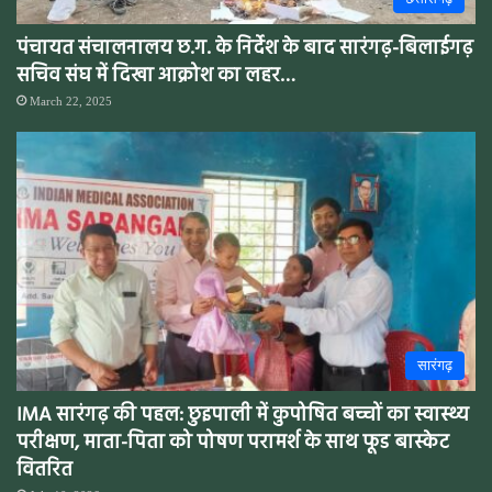
पंचायत संचालनालय छ.ग. के निर्देश के बाद सारंगढ़-बिलाईगढ़
सचिव संघ में दिखा आक्रोश का लहर…
March 22, 2025
सारंगढ़
IMA सारंगढ़ की पहल: छुइपाली में कुपोषित बच्चों का स्वास्थ्य
परीक्षण, माता-पिता को पोषण परामर्श के साथ फूड बास्केट
वितरित