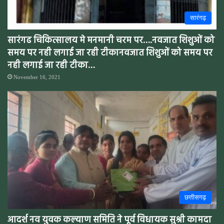
सारंगढ़
सारंगढ चिकित्सालय मे मनमानी चरम पर….नवजात शिशुओं को
समय पर नही लगाई जा रही टीकानवजात शिशुओं को समय पर
नही लगाई जा रही टीका…
November 16, 2021
छत्तीसगढ़
आदर्श नव युवक कल्याण समिति ने पूर्व विधायक सुश्री कामदा