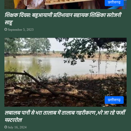
छत्तीसगढ़
शिक्षक दिवस: बहुआयामी प्रतिभावान सहायक शिक्षिका सरोजनी
साहू
September 5, 2023
छत्तीसगढ़
लबालब पानी से भरा तालाब में तालाब गहरीकरण ,भरे जा रहे फर्जी
मस्टररोल
July 16, 2024