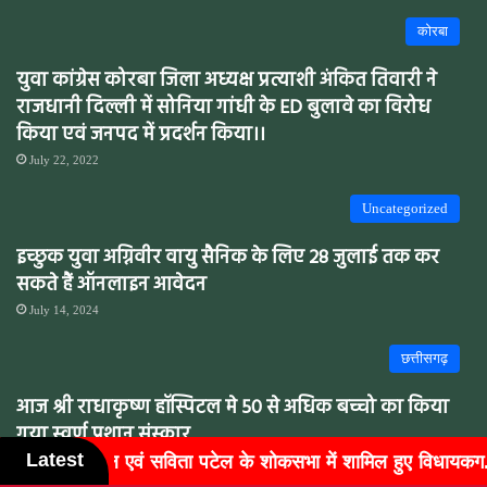
कोरबा
युवा कांग्रेस कोरबा जिला अध्यक्ष प्रत्याशी अंकित तिवारी ने
राजधानी दिल्ली में सोनिया गांधी के ED बुलावे का विरोध
किया एवं जनपद में प्रदर्शन किया।।
July 22, 2022
Uncategorized
इच्छुक युवा अग्निवीर वायु सैनिक के लिए 28 जुलाई तक कर
सकते हैं ऑनलाइन आवेदन
July 14, 2024
छत्तीसगढ़
आज श्री राधाकृष्ण हॉस्पिटल मे 50 से अधिक बच्चो का किया
गया स्वर्ण प्रशान संस्कार
Latest
ं शामिल हुए विधायकग...
बुजुर्गों के चेहरों पर लौटी मुस्कान, वक्त
May 7, 2022