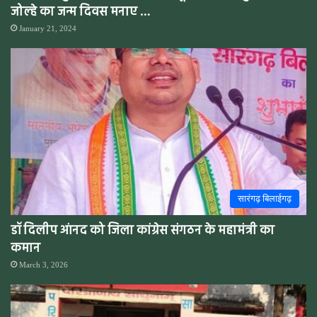
जोल्हे का जन्म दिवस मनाए …
January 21, 2024
सारंगढ़ बिलाईगढ़
डॉ दिलीप आंनद को जिला कांग्रेस संगठन के महामंत्री का
कमान
March 3, 2026