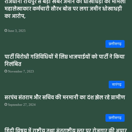
राजधानी रायपुर से बड़ी खबर जमीन की धोखाधड़ी का मामला
महालेखाकार कर्मचारी सौरभ बोस पर लगा जमीन धोखाधड़ी
का आरोप,
June 3, 2025
छत्तीसगढ़
पार्टी विरोधी गतिविधियों में लिप्त भाजपाईयों को पार्टी ने किया
निलंबित
November 7, 2023
सारंगढ़
सरपंच संतराम और सचिव की मनमानी का दंश झेल रहे ग्रामीण
September 27, 2024
छत्तीसगढ़
हिंदी विषय में राष्ट्रीय तथा अंतराष्ट्रीय स्तर पर रोजगार की अपार