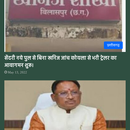
छत्तीसगढ़
सेंदरी नये पुल से बिना खनिज जांच कोयला से भरी ट्रेलर का
आवागमन शुरू।
May 13, 2022