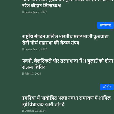
नरेश चौहान जिलाध्यक्ष
September 2, 2022
छत्तीसगढ़
राष्ट्रीय संगठन अखिल भारतीय मरार माली कुशवाहा
सैनी मौर्य महासभा की बैठक संपन्न
September 5, 2022
पवनी, बेलटिकरी और सरधाभाठा में 11 जुलाई को होगा
राजस्व शिविर
July 10, 2024
कोसीर
डंगनिया में आयोजित अखंड नवधा रामायण में शामिल
हुई विधायक उत्तरी जांगड़े
October 23, 2024