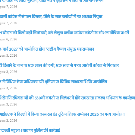
्गों के चेहरों पर लौटी मुस्कान, वक्ता मंच ने वृद्धाश्रम में बिताया आत्मीय समय
gust 7, 2026
सी कांग्रेस में संगठन विस्तार, जिले के सात ब्लॉकों में नए अध्यक्ष नियुक्त
gust 7, 2026
चौहान को मिली बड़ी जिम्मेदारी, बने लैलूंगा ब्लॉक कांग्रेस कमेटी के सोशल मीडिया प्रभारी
gust 6, 2026
 मार्च 2027 को आयोजित होगा ‘राष्ट्रीय वैष्णव संयुक्त महासम्मेलन
gust 5, 2026
ी दिलाने के नाम पर एक लाख की ठगी, एक साल से फरार आरोपी कोरबा से गिरफ्तार
gust 3, 2026
 में विधिक सेवा प्राधिकरण की भूमिका पर विधिक साक्षरता शिविर आयोजित
gust 3, 2026
शिरोमणि रविदास जी की 650वीं जयंती पर जिलेभर में होंगे समरसता संकल्प अभियान के कार्यक्रम 
gust 3, 2026
आईएएफ ने दिल्ली में किया कल्चरल एंड टूरिज्म शिखर सम्मेलन 2026 का भव्य आयोजन
gust 2, 2026
 कच्ची महुआ शराब पर पुलिस की कार्रवाई