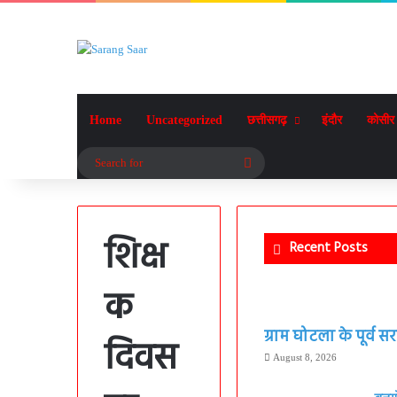
Home
Uncategorized
छत्तीसगढ़
इंदौर
कोसीर
Search
for
शिक्ष
Recent Posts
क
ग्राम घोटला के पूर्व
दिवस
August 8, 2026