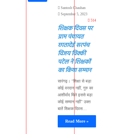
Santosh Chauhan
September 5, 2023
514
शिक्षक दिवस पर
ग्राम पंचायत
छातादेई सरपंच
विजय विक्की
पटेल ने शिक्षकों
का किया सम्मान
सारंगढ़। “शिक्षा से बड़ा
कोई वरदान नहीं, गुरु का
आशीर्वाद मिले इससे बड़ा
कोई सम्मान नहीं” उक्त
बातें शिक्षक दिवस…
Read More »