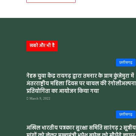
खबरे और भी है
छत्तीसगढ़
नेहरू युवा केंद्र रायगढ़ द्वारा तमनार के ग्राम कुंजेमुरा में
अंतरराष्ट्रीय महिला दिवस पर चावल की रंगोलीअल्पना
प्रतियोगिता का आयोजन किया गया
March 9, 2022
छत्तीसगढ़
अखिल भारतीय पत्रकार सुरक्षा समिति सारंगढ़ 2 सूत्रीय
मांगों को लेकर मुख्यमंत्री भूपेश बघेल को सौपेंगे ज्ञापन