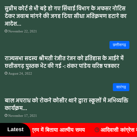
सुप्रीम कोर्ट से भी बड़े हो गए सिंचाई विभाग के अफसर नोटिस
देकर जवाब मांगने की जगह दिया सीधा अतिक्रमण हटाने का
आदेश…
November 22, 2021
छत्तीसगढ़
राज्यसभा सदस्य श्रीमती रंजीत रंजन को इतिहास के आईने में
छत्तीसगढ़ पुस्तक भेंट की गई -: शंकर पांडेय वरिष्ठ पत्रकार
August 24, 2022
सारंगढ़
बाल अपराध को रोकने कोसीर थाने द्वारा स्कूलों में अभिव्यक्ति
कार्यक्रम…
November 17, 2021
Latest
आदिवासी कांग्रेस में संगठन विस्तार, जिले के सात ब्लॉकों में नए 
कोसीर