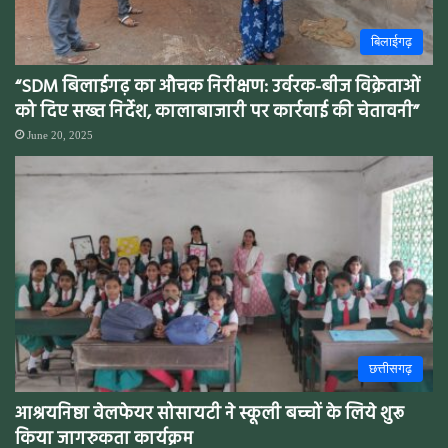
बिलाईगढ़
“SDM बिलाईगढ़ का औचक निरीक्षण: उर्वरक-बीज विक्रेताओं
को दिए सख्त निर्देश, कालाबाजारी पर कार्रवाई की चेतावनी”
June 20, 2025
छत्तीसगढ़
आश्रयनिष्ठा वेलफेयर सोसायटी ने स्कूली बच्चों के लिये शुरू
किया जागरुकता कार्यक्रम